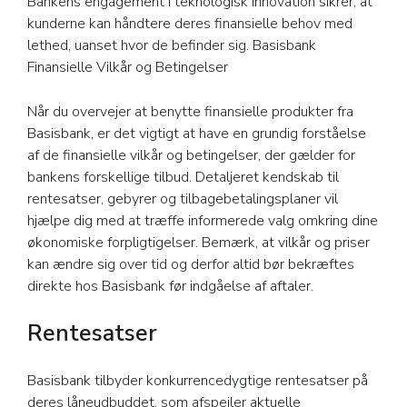
Bankens engagement i teknologisk innovation sikrer, at
kunderne kan håndtere deres finansielle behov med
lethed, uanset hvor de befinder sig. Basisbank
Finansielle Vilkår og Betingelser
Når du overvejer at benytte finansielle produkter fra
Basisbank, er det vigtigt at have en grundig forståelse
af de finansielle vilkår og betingelser, der gælder for
bankens forskellige tilbud. Detaljeret kendskab til
rentesatser, gebyrer og tilbagebetalingsplaner vil
hjælpe dig med at træffe informerede valg omkring dine
økonomiske forpligtigelser. Bemærk, at vilkår og priser
kan ændre sig over tid og derfor altid bør bekræftes
direkte hos Basisbank før indgåelse af aftaler.
Rentesatser
Basisbank tilbyder konkurrencedygtige rentesatser på
deres låneudbuddet, som afspejler aktuelle