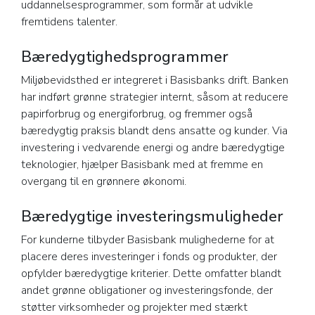
uddannelsesprogrammer, som formår at udvikle
fremtidens talenter.
Bæredygtighedsprogrammer
Miljøbevidsthed er integreret i Basisbanks drift. Banken
har indført grønne strategier internt, såsom at reducere
papirforbrug og energiforbrug, og fremmer også
bæredygtig praksis blandt dens ansatte og kunder. Via
investering i vedvarende energi og andre bæredygtige
teknologier, hjælper Basisbank med at fremme en
overgang til en grønnere økonomi.
Bæredygtige investeringsmuligheder
For kunderne tilbyder Basisbank mulighederne for at
placere deres investeringer i fonds og produkter, der
opfylder bæredygtige kriterier. Dette omfatter blandt
andet grønne obligationer og investeringsfonde, der
støtter virksomheder og projekter med stærkt