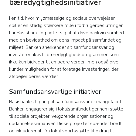
bæredygtighedsinitiativer
I en tid, hvor miljømæssige og sociale overvejelser
spiller en stadig stærkere rolle i forbrugerbeslutninger,
har Basisbank forpligtet sig til at drive bankvirksomhed
med en bevidsthed om dens impact på samfundet og
miljøet. Banken anerkender sit samfundsansvar og
investerer aktivt i bæredygtighedsprogrammer, som
ikke kun bidrager til en bedre verden, men også giver
kunder muligheden for at foretage investeringer, der
afspejler deres værdier.
Samfundsansvarlige initiativer
Basisbank’s tilgang til samfundsansvar er mangefacet.
Banken engagerer sig i lokalsamfundet gennem støtte
til sociale projekter, velgørende organisationer og
uddannelsesinitiativer. Disse projekter spænder bredt
og inkluderer alt fra lokal sportsstøtte til bidrag til