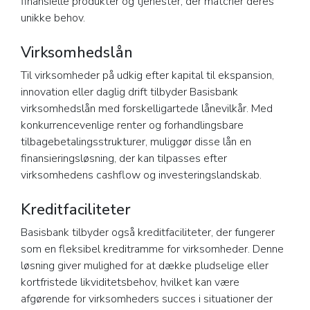
finansielle produkter og tjenester, der matcher deres
unikke behov.
Virksomhedslån
Til virksomheder på udkig efter kapital til ekspansion,
innovation eller daglig drift tilbyder Basisbank
virksomhedslån med forskelligartede lånevilkår. Med
konkurrencevenlige renter og forhandlingsbare
tilbagebetalingsstrukturer, muliggør disse lån en
finansieringsløsning, der kan tilpasses efter
virksomhedens cashflow og investeringslandskab.
Kreditfaciliteter
Basisbank tilbyder også kreditfaciliteter, der fungerer
som en fleksibel kreditramme for virksomheder. Denne
løsning giver mulighed for at dække pludselige eller
kortfristede likviditetsbehov, hvilket kan være
afgørende for virksomheders succes i situationer der