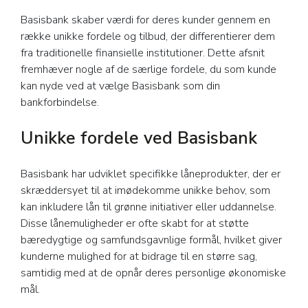
Basisbank skaber værdi for deres kunder gennem en
række unikke fordele og tilbud, der differentierer dem
fra traditionelle finansielle institutioner. Dette afsnit
fremhæver nogle af de særlige fordele, du som kunde
kan nyde ved at vælge Basisbank som din
bankforbindelse.
Unikke fordele ved Basisbank
Basisbank har udviklet specifikke låneprodukter, der er
skræddersyet til at imødekomme unikke behov, som
kan inkludere lån til grønne initiativer eller uddannelse.
Disse lånemuligheder er ofte skabt for at støtte
bæredygtige og samfundsgavnlige formål, hvilket giver
kunderne mulighed for at bidrage til en større sag,
samtidig med at de opnår deres personlige økonomiske
mål.