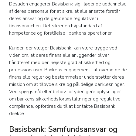
Desuden engagerer Basisbank sig i løbende uddannelse
af deres personale for at sikre, at alle ansatte forstår
deres ansvar og de gældende regulativer i
finansbranchen. Det sikrer en høj standard af
kompetence og forståelse i bankens operationer.
Kunder, der vælger Basisbank, kan være trygge ved
viden om, at deres finansielle anliggender bliver
håndteret med den højeste grad af sikkerhed og
professionalism. Bankens engagement i at overholde de
finansielle regler og bestemmelser understøtter deres
mission om at tilbyde sikre og pålidelige bankløsninger.
Ved spørgsmål eller behov for yderligere oplysninger
om bankens sikkerhedsforanstaltninger og regulative
compliance, opfordres du til at kontakte Basisbank
direkte.
Basisbank: Samfundsansvar og