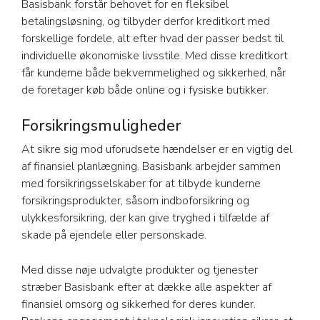
Basisbank forstår behovet for en fleksibel
betalingsløsning, og tilbyder derfor kreditkort med
forskellige fordele, alt efter hvad der passer bedst til
individuelle økonomiske livsstile. Med disse kreditkort
får kunderne både bekvemmelighed og sikkerhed, når
de foretager køb både online og i fysiske butikker.
Forsikringsmuligheder
At sikre sig mod uforudsete hændelser er en vigtig del
af finansiel planlægning. Basisbank arbejder sammen
med forsikringsselskaber for at tilbyde kunderne
forsikringsprodukter, såsom indboforsikring og
ulykkesforsikring, der kan give tryghed i tilfælde af
skade på ejendele eller personskade.
Med disse nøje udvalgte produkter og tjenester
stræber Basisbank efter at dække alle aspekter af
finansiel omsorg og sikkerhed for deres kunder.