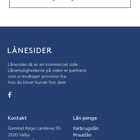
Lånesider.dk er en kommerciel side.
Lånemulighederne på siden er partnere,
som vi modtager provision fra,
hvis du bliver kunde hos dem
Kontakt
Lån penge
Gammel Køge Landevej 55
Forbrugslån
2500 Valby
Privatlån