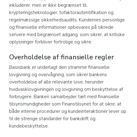
inkluderer, men er ikke begrænset til,
krypteringsteknologier, tofaktorautentifikation og
regelmæssige sikkerhedsaudits. Kundernes personlige
og finansielle informationer opbevares på sikrede
servere med begrænset adgang, som sikrer, at kritiske
oplysninger forbliver fortrolige og sikre.
Overholdelse af finansielle regler
Basisbank er underlagt den stramme finansielle
lovgivning og overvågning, som sikrer bankens
overholdelse af alle relevante love, herunder
hvidvasklovgivningen og lovgivning om beskyttelse af
forbrugere. Banken samarbejder tæt med finansielle
tilsynsmyndigheder som Finanstilsynet for at sikre, at
både interne procedurer og kundeinteraktioner lever op
til de strenge standarder for bankdrift og
kundebeskyttelse.