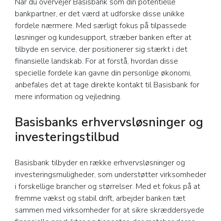
Når du overvejer Basisbank som din potentielle
bankpartner, er det værd at udforske disse unikke
fordele nærmere. Med særligt fokus på tilpassede
løsninger og kundesupport, stræber banken efter at
tilbyde en service, der positionerer sig stærkt i det
finansielle landskab. For at forstå, hvordan disse
specielle fordele kan gavne din personlige økonomi,
anbefales det at tage direkte kontakt til Basisbank for
mere information og vejledning.
Basisbanks erhvervsløsninger og
investeringstilbud
Basisbank tilbyder en række erhvervsløsninger og
investeringsmuligheder, som understøtter virksomheder
i forskellige brancher og størrelser. Med et fokus på at
fremme vækst og stabil drift, arbejder banken tæt
sammen med virksomheder for at sikre skræddersyede