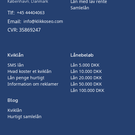
København, Danmark
Lån med lav rente
Samlelån
Tlf:
+45 44404063
Email:
info@klikkoseo.com
CVR: 35869247
Kviklån
Lånebeløb
SMS lån
Lån 5.000 DKK
Hvad koster et kviklån
Lån 10.000 DKK
Lån penge hurtigt
Lån 20.000 DKK
Information om reklamer
Lån 50.000 DKK
Lån 100.000 DKK
Blog
Kviklån
Hurtigt samlelån