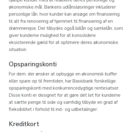
hjælpe kunder med at realisere deres personlige og
økonomiske mål. Bankens udlånsløsninger inkluderer
personlige lån, hvor kunder kan ansøge om finansiering
til alt fra renovering af hjemmet til finansiering af en
drømmerejse. Der tilbydes også billån og samlelån, som
giver kunderne mulighed for at konsolidere
eksisterende gæld for at optimere deres økonomiske
situation.
Opsparingskonti
For dem, der ønsker at opbygge en økonomisk buffer
eller spare op til fremtiden, har Basisbank forskellige
opsparingskonti med konkurrencedygtige rentesatser.
Disse konti er designet for at gøre det let for kunderne
at sætte penge til side og samtidig tilbyde en grad af
fleksibilitet i forhold til ind- og udbetalinger.
Kreditkort