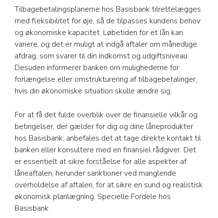
Tilbagebetalingsplanerne hos Basisbank tilrettelægges
med fleksibilitet for øje, så de tilpasses kundens behov
og økonomiske kapacitet. Løbetiden for et lån kan
variere, og det er muligt at indgå aftaler om månedlige
afdrag, som svarer til din indkomst og udgiftsniveau.
Desuden informerer banken om mulighederne for
forlængelse eller omstrukturering af tilbagebetalinger,
hvis din økonomiske situation skulle ændre sig.
For at få det fulde overblik over de finansielle vilkår og
betingelser, der gælder for dig og dine låneprodukter
hos Basisbank, anbefales det at tage direkte kontakt til
banken eller konsultere med en finansiel rådgiver. Det
er essentielt at sikre forståelse for alle aspekter af
låneaftalen, herunder sanktioner ved manglende
overholdelse af aftalen, for at sikre en sund og realistisk
økonomisk planlægning. Specielle Fordele hos
Basisbank