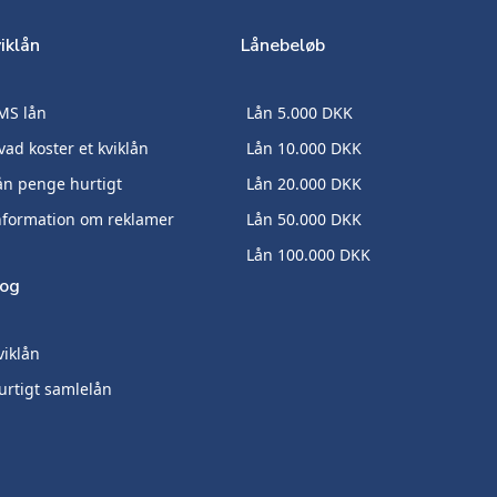
iklån
Lånebeløb
MS lån
Lån 5.000 DKK
vad koster et kviklån
Lån 10.000 DKK
ån penge hurtigt
Lån 20.000 DKK
nformation om reklamer
Lån 50.000 DKK
Lån 100.000 DKK
log
viklån
urtigt samlelån