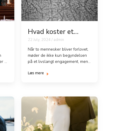
Hvad koster et
bryllup i
22 July, 2024 / admin
gennemsnit?
Når to mennesker bliver forlovet,
n
møder de ikke kun begyndelsen
er at
på et livslangt engagement, men
også den økonomiske...
Læs mere