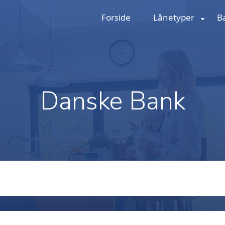
Forside
Lånetyper
B
Danske Bank