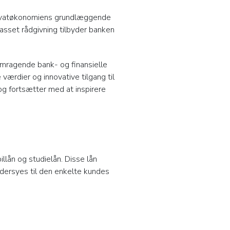
 privatøkonomiens grundlæggende
asset rådgivning tilbyder banken
remragende bank- og finansielle
 værdier og innovative tilgang til
og fortsætter med at inspirere
illån og studielån. Disse lån
dersyes til den enkelte kundes