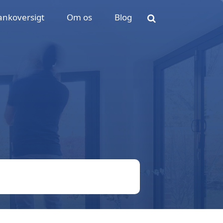
ankoversigt
Om os
Blog