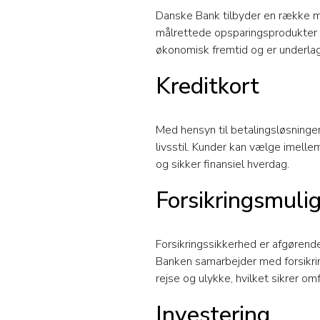
Danske Bank tilbyder en række mul
målrettede opsparingsprodukter 
økonomisk fremtid og er underla
Kreditkort
Med hensyn til betalingsløsninge
livsstil. Kunder kan vælge imelle
og sikker finansiel hverdag.
Forsikringsmuli
Forsikringssikkerhed er afgørend
Banken samarbejder med forsikring
rejse og ulykke, hvilket sikrer om
Investering