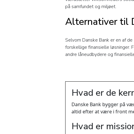
på samfundet og miljøet.
Alternativer ti
Selvom Danske Bank er en af de d
forskellige finansielle løsninger
andre låneudbydere og finansielle 
Hvad er de ker
Danske Bank bygger på værd
altid efter at være i fron
Hvad er missio