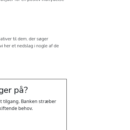
tiver til dem, der søger
i her et nedslag i nogle af de
ger på?
t tilgang. Banken stræber
kiftende behov.