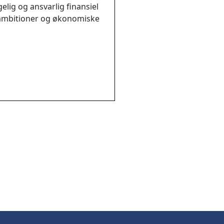
ig og ansvarlig finansiel
 ambitioner og økonomiske