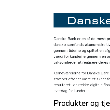
Danske Bank er en af de mest pro
danske samfunds økonomiske liv
gennem tiderne og spillet en afgø
værdi for kunderne gennem en omh
virksomheder at realisere deres
Kerneværdierne for Danske Bank o
stræber efter at være et skridt f
resulteret i en række digitale fin
hverdag for kunderne.
Produkter og tj