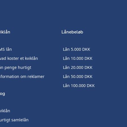
iklån
Lånebeløb
MS lån
Lån 5.000 DKK
vad koster et kviklån
Lån 10.000 DKK
ån penge hurtigt
Lån 20.000 DKK
nformation om reklamer
Lån 50.000 DKK
Lån 100.000 DKK
log
viklån
urtigt samlelån