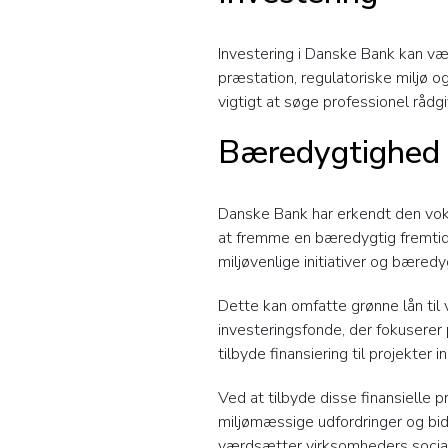
Investering i Danske Bank kan vær
præstation, regulatoriske miljø o
vigtigt at søge professionel rådgi
Bæredygtighed 
Danske Bank har erkendt den vokse
at fremme en bæredygtig fremtid. 
miljøvenlige initiativer og bæredy
Dette kan omfatte grønne lån til v
investeringsfonde, der fokusere
tilbyde finansiering til projekter 
Ved at tilbyde disse finansielle 
miljømæssige udfordringer og bid
værdsætter virksomheders sociale 