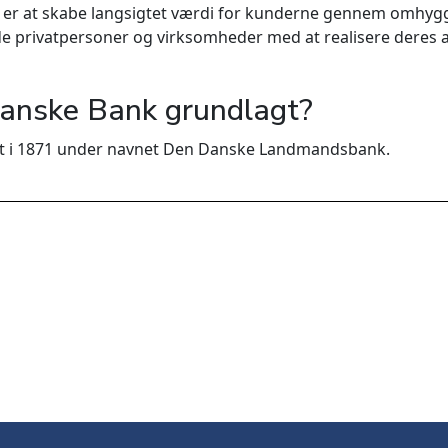
er at skabe langsigtet værdi for kunderne gennem omhyggel
de privatpersoner og virksomheder med at realisere deres
anske Bank grundlagt?
t i 1871 under navnet Den Danske Landmandsbank.