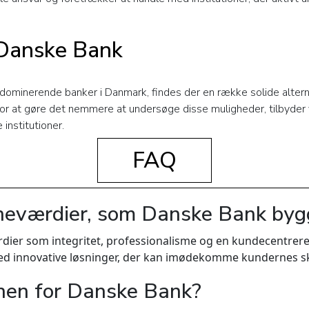
l Danske Bank
ominerende banker i Danmark, findes der en række solide alterna
. For at gøre det nemmere at undersøge disse muligheder, tilbyder v
institutioner.
FAQ
neværdier, som Danske Bank byg
ier som integritet, professionalisme og en kundecentrere
t med innovative løsninger, der kan imødekomme kundernes s
nen for Danske Bank?