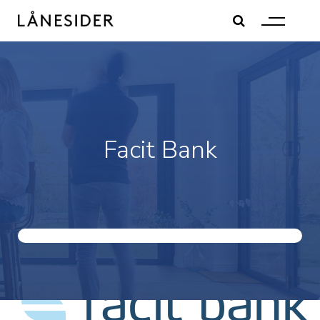
Skip
to
content
Facit Bank