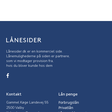
Lånesider.dk er en kommerciel side.
Lånemulighederne på siden er partnere,
som vi modtager provision fra,
hvis du bliver kunde hos dem
Kontakt
Lån penge
Gammel Køge Landevej 55
Forbrugslån
2500 Valby
Privatlån