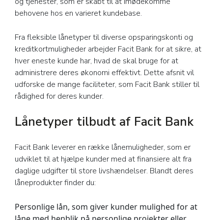
og tjenester, som er skabt til at imødekomme
behovene hos en varieret kundebase.
Fra fleksible lånetyper til diverse opsparingskonti og
kreditkortmuligheder arbejder Facit Bank for at sikre, at
hver eneste kunde har, hvad de skal bruge for at
administrere deres økonomi effektivt. Dette afsnit vil
udforske de mange faciliteter, som Facit Bank stiller til
rådighed for deres kunder.
Lånetyper tilbudt af Facit Bank
Facit Bank leverer en række lånemuligheder, som er
udviklet til at hjælpe kunder med at finansiere alt fra
daglige udgifter til store livshændelser. Blandt deres
låneprodukter finder du:
Personlige lån, som giver kunder mulighed for at
låne med henblik på personlige projekter eller