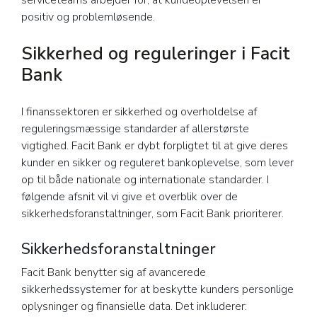
serviceteams arbejder for, at kundeoplevelsen er
positiv og problemløsende.
Sikkerhed og reguleringer i Facit
Bank
I finanssektoren er sikkerhed og overholdelse af
reguleringsmæssige standarder af allerstørste
vigtighed. Facit Bank er dybt forpligtet til at give deres
kunder en sikker og reguleret bankoplevelse, som lever
op til både nationale og internationale standarder. I
følgende afsnit vil vi give et overblik over de
sikkerhedsforanstaltninger, som Facit Bank prioriterer.
Sikkerhedsforanstaltninger
Facit Bank benytter sig af avancerede
sikkerhedssystemer for at beskytte kunders personlige
oplysninger og finansielle data. Det inkluderer: