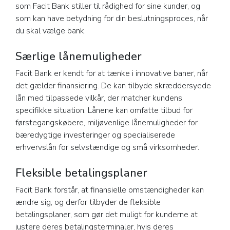
som Facit Bank stiller til rådighed for sine kunder, og
som kan have betydning for din beslutningsproces, når
du skal vælge bank.
Særlige lånemuligheder
Facit Bank er kendt for at tænke i innovative baner, når
det gælder finansiering. De kan tilbyde skræddersyede
lån med tilpassede vilkår, der matcher kundens
specifikke situation. Lånene kan omfatte tilbud for
førstegangskøbere, miljøvenlige lånemuligheder for
bæredygtige investeringer og specialiserede
erhvervslån for selvstændige og små virksomheder.
Fleksible betalingsplaner
Facit Bank forstår, at finansielle omstændigheder kan
ændre sig, og derfor tilbyder de fleksible
betalingsplaner, som gør det muligt for kunderne at
justere deres betalingsterminaler, hvis deres