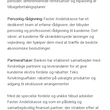
perioder, differentierede rentesatser og tilpasning af
tilbagebetalingsplaner.
Personlig rådgivning:
Faster Andelskasse har et
dedikeret team af erfarne rådgivere, der tilbyder
personlig og professionel rådgivning til kunderne. Det
sikrer, at kunderne får skræddersyede løsninger og
vejledning, der hjælper dem med at træffe de bedste
økonomiske beslutninger.
Partneraftaler:
Banken har etableret samarbejder med
forskellige partnere og leverandører for at give
kunderne ekstra fordele og rabatter, f.eks.
forsikringsaftaler, rabatter på udvalgte produkter og
adgang til eksklusive arrangementer.
Med de specielle fordele og unikke tilbud adskiller
Faster Andelskasse sig som en pålidelig og
samarbejdsvillig finansiel partner, der stræber efter at