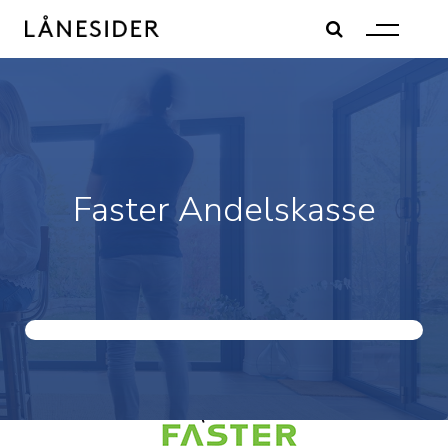
Skip
to
content
Faster Andelskasse