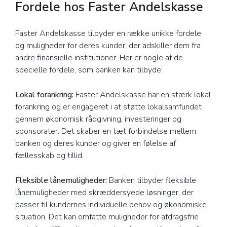
Fordele hos Faster Andelskasse
Faster Andelskasse tilbyder en række unikke fordele
og muligheder for deres kunder, der adskiller dem fra
andre finansielle institutioner. Her er nogle af de
specielle fordele, som banken kan tilbyde:
Lokal f
orankring:
Faster Andelskasse har en stærk lokal
forankring og er engageret i at støtte lokalsamfundet
gennem økonomisk rådgivning, investeringer og
sponsorater. Det skaber en tæt forbindelse mellem
banken og deres kunder og giver en følelse af
fællesskab og tillid.
Fleksible lånemuligheder:
Banken tilbyder fleksible
lånemuligheder med skræddersyede løsninger, der
passer til kundernes individuelle behov og økonomiske
situation. Det kan omfatte muligheder for afdragsfrie