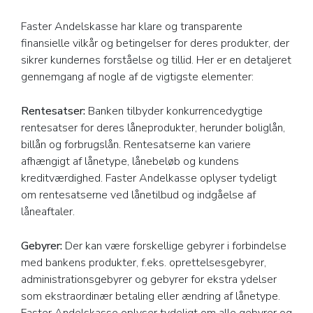
Faster Andelskasse har klare og transparente
finansielle vilkår og betingelser for deres produkter, der
sikrer kundernes forståelse og tillid. Her er en detaljeret
gennemgang af nogle af de vigtigste elementer:
Rentesatser:
Banken tilbyder konkurrencedygtige
rentesatser for deres låneprodukter, herunder boliglån,
billån og forbrugslån. Rentesatserne kan variere
afhængigt af lånetype, lånebeløb og kundens
kreditværdighed. Faster Andelkasse oplyser tydeligt
om rentesatserne ved lånetilbud og indgåelse af
låneaftaler.
Gebyrer:
Der kan være forskellige gebyrer i forbindelse
med bankens produkter, f.eks. oprettelsesgebyrer,
administrationsgebyrer og gebyrer for ekstra ydelser
som ekstraordinær betaling eller ændring af lånetype.