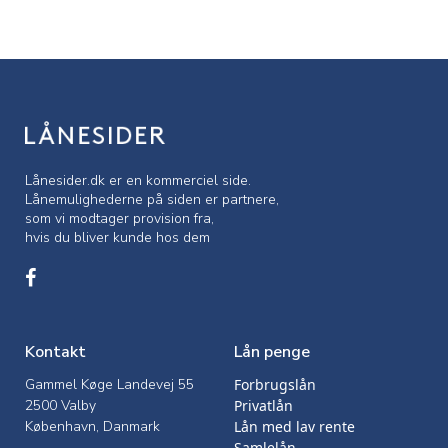
Lånesider.dk er en kommerciel side.
Lånemulighederne på siden er partnere,
som vi modtager provision fra,
hvis du bliver kunde hos dem
Kontakt
Lån penge
Gammel Køge Landevej 55
Forbrugslån
2500 Valby
Privatlån
København, Danmark
Lån med lav rente
Samlelån