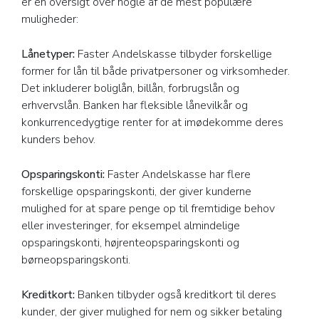
er en oversigt over nogle af de mest populære
muligheder:
Lånetyper:
Faster Andelskasse tilbyder forskellige
former for lån til både privatpersoner og virksomheder.
Det inkluderer boliglån, billån, forbrugslån og
erhvervslån. Banken har fleksible lånevilkår og
konkurrencedygtige renter for at imødekomme deres
kunders behov.
Opsparingskonti:
Faster Andelskasse har flere
forskellige opsparingskonti, der giver kunderne
mulighed for at spare penge op til fremtidige behov
eller investeringer, for eksempel almindelige
opsparingskonti, højrenteopsparingskonti og
børneopsparingskonti.
Kreditkort:
Banken tilbyder også kreditkort til deres
kunder, der giver mulighed for nem og sikker betaling