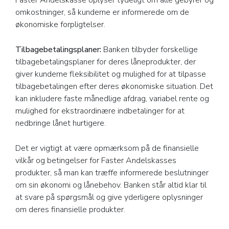
Faster Andelskasse oplyser tydeligt om alle gebyrer og
omkostninger, så kunderne er informerede om de
økonomiske forpligtelser.
Tilbagebetalingsplaner:
Banken tilbyder forskellige
tilbagebetalingsplaner for deres låneprodukter, der
giver kunderne fleksibilitet og mulighed for at tilpasse
tilbagebetalingen efter deres økonomiske situation. Det
kan inkludere faste månedlige afdrag, variabel rente og
mulighed for ekstraordinære indbetalinger for at
nedbringe lånet hurtigere.
Det er vigtigt at være opmærksom på de finansielle
vilkår og betingelser for Faster Andelskasses
produkter, så man kan træffe informerede beslutninger
om sin økonomi og lånebehov. Banken står altid klar til
at svare på spørgsmål og give yderligere oplysninger
om deres finansielle produkter.