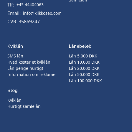
Tlf:
+45 44404063
Email:
info@klikkoseo.com
CVR: 35869247
Kviklån
Lånebeløb
SMS lån
Lån 5.000 DKK
Hvad koster et kviklån
Lån 10.000 DKK
Lån penge hurtigt
Lån 20.000 DKK
Information om reklamer
Lån 50.000 DKK
Lån 100.000 DKK
Blog
Kviklån
Hurtigt samlelån