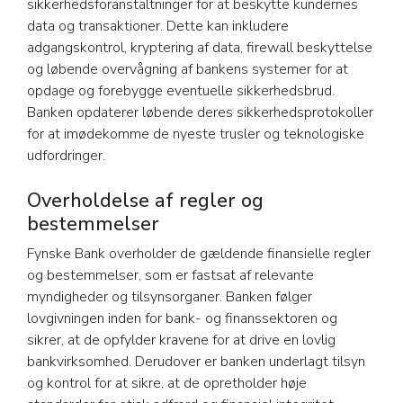
sikkerhedsforanstaltninger for at beskytte kundernes
data og transaktioner. Dette kan inkludere
adgangskontrol, kryptering af data, firewall beskyttelse
og løbende overvågning af bankens systemer for at
opdage og forebygge eventuelle sikkerhedsbrud.
Banken opdaterer løbende deres sikkerhedsprotokoller
for at imødekomme de nyeste trusler og teknologiske
udfordringer.
Overholdelse af regler og
bestemmelser
Fynske Bank overholder de gældende finansielle regler
og bestemmelser, som er fastsat af relevante
myndigheder og tilsynsorganer. Banken følger
lovgivningen inden for bank- og finanssektoren og
sikrer, at de opfylder kravene for at drive en lovlig
bankvirksomhed. Derudover er banken underlagt tilsyn
og kontrol for at sikre, at de opretholder høje