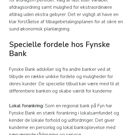
for afdragsfri perioder, valg af fast eller variabel
afdragsordning samt mulighed for ekstraordinære
afdrag uden ekstra gebyrer. Det er vigtigt at have en
klar forståelse af tilbagebetalingsplanen for at sikre en
sund økonomisk planlægning.
Specielle fordele hos Fynske
Bank
Fynske Bank adskiller sig fra andre banker ved at
tilbyde en række unikke fordele og muligheder for
deres kunder. De specielle tilbud kan være med til at
differentiere banken og skabe værdi for kunderne.
Lokal forankring:
Som en regional bank på Fyn har
Fynske Bank en stærk forankring i lokalsamfundet og
kender de lokale forhold og udfordringer. Det giver
kunderne en personlig og lokal bankoplevelse med
nærværende rådgivning og service.