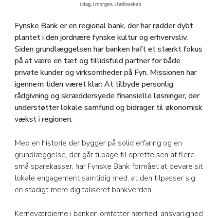
Fynske Bank er en regional bank, der har rødder dybt
plantet i den jordnære fynske kultur og erhvervsliv.
Siden grundlæggelsen har banken haft et stærkt fokus
på at være en tæt og tillidsfuld partner for både
private kunder og virksomheder på Fyn. Missionen har
igennem tiden været klar: At tilbyde personlig
rådgivning og skræddersyede finansielle løsninger, der
understøtter lokale samfund og bidrager til økonomisk
vækst i regionen.
Med en historie der bygger på solid erfaring og en
grundlæggelse, der går tilbage til oprettelsen af flere
små sparekasser, har Fynske Bank formået at bevare sit
lokale engagement samtidig med, at den tilpasser sig
en stadigt mere digitaliseret bankverden.
Kerneværdierne i banken omfatter nærhed, ansvarlighed