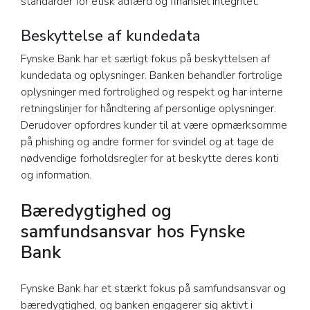
standarder for etisk adfærd og finansiel integritet.
Beskyttelse af kundedata
Fynske Bank har et særligt fokus på beskyttelsen af
kundedata og oplysninger. Banken behandler fortrolige
oplysninger med fortrolighed og respekt og har interne
retningslinjer for håndtering af personlige oplysninger.
Derudover opfordres kunder til at være opmærksomme
på phishing og andre former for svindel og at tage de
nødvendige forholdsregler for at beskytte deres konti
og information.
Bæredygtighed og
samfundsansvar hos Fynske
Bank
Fynske Bank har et stærkt fokus på samfundsansvar og
bæredygtighed, og banken engagerer sig aktivt i