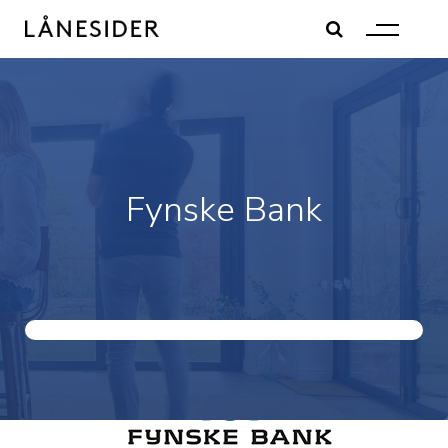
Skip
to
content
Fynske Bank