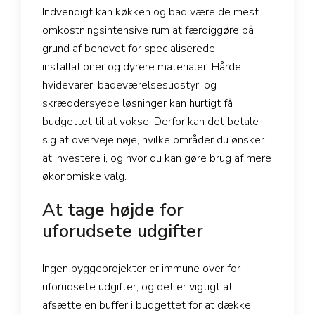
Indvendigt kan køkken og bad være de mest
omkostningsintensive rum at færdiggøre på
grund af behovet for specialiserede
installationer og dyrere materialer. Hårde
hvidevarer, badeværelsesudstyr, og
skræddersyede løsninger kan hurtigt få
budgettet til at vokse. Derfor kan det betale
sig at overveje nøje, hvilke områder du ønsker
at investere i, og hvor du kan gøre brug af mere
økonomiske valg.
At tage højde for
uforudsete udgifter
Ingen byggeprojekter er immune over for
uforudsete udgifter, og det er vigtigt at
afsætte en buffer i budgettet for at dække