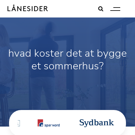
Skip
to
content
hvad koster det at bygge
et sommerhus?