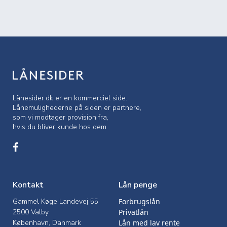
Lånesider.dk er en kommerciel side.
Lånemulighederne på siden er partnere,
som vi modtager provision fra,
hvis du bliver kunde hos dem
Kontakt
Lån penge
Gammel Køge Landevej 55
Forbrugslån
2500 Valby
Privatlån
København, Danmark
Lån med lav rente