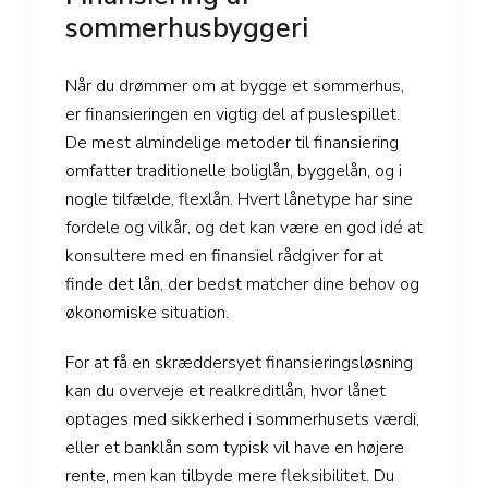
sommerhusbyggeri
Når du drømmer om at bygge et sommerhus,
er finansieringen en vigtig del af puslespillet.
De mest almindelige metoder til finansiering
omfatter traditionelle boliglån, byggelån, og i
nogle tilfælde, flexlån. Hvert lånetype har sine
fordele og vilkår, og det kan være en god idé at
konsultere med en finansiel rådgiver for at
finde det lån, der bedst matcher dine behov og
økonomiske situation.
For at få en skræddersyet finansieringsløsning
kan du overveje et realkreditlån, hvor lånet
optages med sikkerhed i sommerhusets værdi,
eller et banklån som typisk vil have en højere
rente, men kan tilbyde mere fleksibilitet. Du