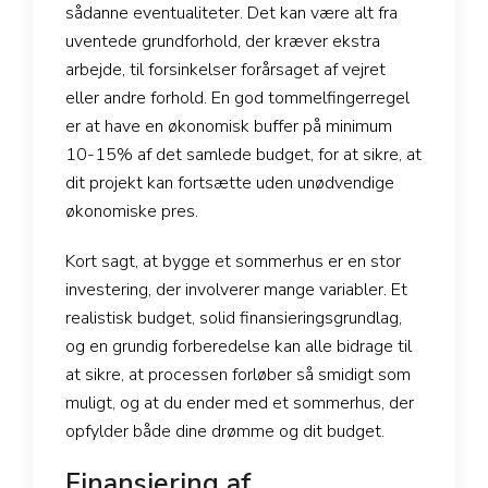
sådanne eventualiteter. Det kan være alt fra
uventede grundforhold, der kræver ekstra
arbejde, til forsinkelser forårsaget af vejret
eller andre forhold. En god tommelfingerregel
er at have en økonomisk buffer på minimum
10-15% af det samlede budget, for at sikre, at
dit projekt kan fortsætte uden unødvendige
økonomiske pres.
Kort sagt, at bygge et sommerhus er en stor
investering, der involverer mange variabler. Et
realistisk budget, solid finansieringsgrundlag,
og en grundig forberedelse kan alle bidrage til
at sikre, at processen forløber så smidigt som
muligt, og at du ender med et sommerhus, der
opfylder både dine drømme og dit budget.
Finansiering af