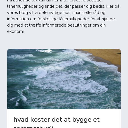
På Lånesider.dk kan du nemt udforske forskellige
lånemuligheder og finde det, der passer dig bedst. Her på
vores blog vil vi dele nyttige tips, finansielle råd og
information om forskellige lånemuligheder for at hjælpe
dig med at træffe informerede beslutninger om din
økonomi.
Hvor meget koster renovering