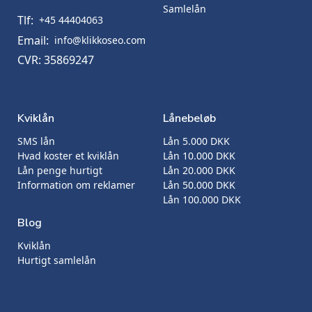
Samlelån
Tlf:
+45 44404063
Email:
info@klikkoseo.com
CVR: 35869247
Kviklån
Lånebeløb
SMS lån
Lån 5.000 DKK
Hvad koster et kviklån
Lån 10.000 DKK
Lån penge hurtigt
Lån 20.000 DKK
Information om reklamer
Lån 50.000 DKK
Lån 100.000 DKK
Blog
Kviklån
Hurtigt samlelån