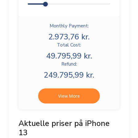
Monthly Payment:
2.973,76 kr.
Total Cost:
49.795,99 kr.
Refund:
249.795,99 kr.
View More
Aktuelle priser på iPhone
13