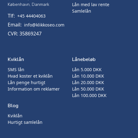
København, Danmark
Lån med lav rente
Samlelån
Tlf:
+45 44404063
Email:
info@klikkoseo.com
CVR: 35869247
Kviklån
Lånebeløb
SMS lån
Lån 5.000 DKK
Hvad koster et kviklån
Lån 10.000 DKK
Lån penge hurtigt
Lån 20.000 DKK
Information om reklamer
Lån 50.000 DKK
Lån 100.000 DKK
Blog
Kviklån
Hurtigt samlelån