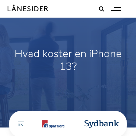
Skip
to
content
Hvad koster en iPhone
13?