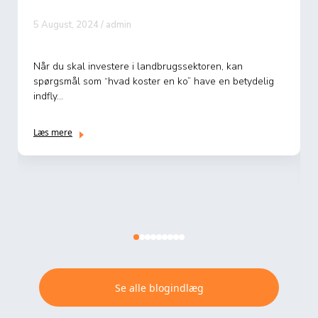
5 August, 2024 / admin
Når du skal investere i landbrugssektoren, kan
spørgsmål som “hvad koster en ko” have en betydelig
indfly...
Læs mere
Se alle blogindlæg