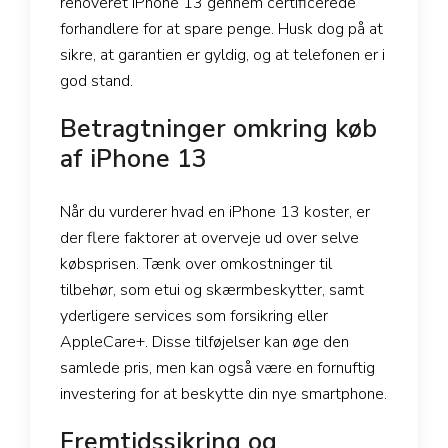
renoveret iPhone 13 gennem certificerede
forhandlere for at spare penge. Husk dog på at
sikre, at garantien er gyldig, og at telefonen er i
god stand.
Betragtninger omkring køb
af iPhone 13
Når du vurderer hvad en iPhone 13 koster, er
der flere faktorer at overveje ud over selve
købsprisen. Tænk over omkostninger til
tilbehør, som etui og skærmbeskytter, samt
yderligere services som forsikring eller
AppleCare+. Disse tilføjelser kan øge den
samlede pris, men kan også være en fornuftig
investering for at beskytte din nye smartphone.
Fremtidssikring og