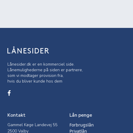
Lånesider.dk er en kommerciel side.
Lånemulighederne på siden er partnere,
som vi modtager provision fra,
hvis du bliver kunde hos dem
Kontakt
Lån penge
Gammel Køge Landevej 55
Forbrugslån
2500 Valby
Privatlån