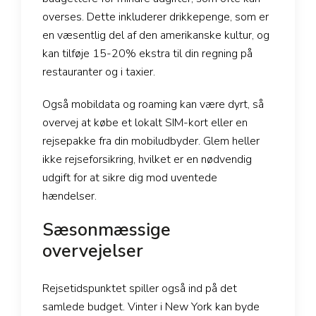
overses. Dette inkluderer drikkepenge, som er
en væsentlig del af den amerikanske kultur, og
kan tilføje 15-20% ekstra til din regning på
restauranter og i taxier.
Også mobildata og roaming kan være dyrt, så
overvej at købe et lokalt SIM-kort eller en
rejsepakke fra din mobiludbyder. Glem heller
ikke rejseforsikring, hvilket er en nødvendig
udgift for at sikre dig mod uventede
hændelser.
Sæsonmæssige
overvejelser
Rejsetidspunktet spiller også ind på det
samlede budget. Vinter i New York kan byde