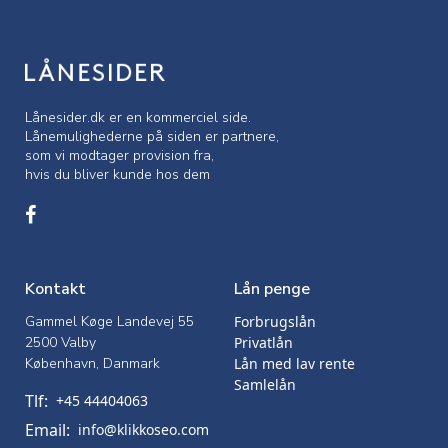
Lånesider.dk er en kommerciel side.
Lånemulighederne på siden er partnere,
som vi modtager provision fra,
hvis du bliver kunde hos dem
Kontakt
Lån penge
Gammel Køge Landevej 55
Forbrugslån
2500 Valby
Privatlån
København, Danmark
Lån med lav rente
Samlelån
Tlf:
+45 44404063
Email:
info@klikkoseo.com