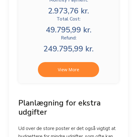
Monthly Payment:
2.973,76 kr.
Total Cost:
49.795,99 kr.
Refund:
249.795,99 kr.
View More
Planlægning for ekstra
udgifter
Ud over de store poster er det også vigtigt at
budgettere for mindre udgifter, som ofte kan