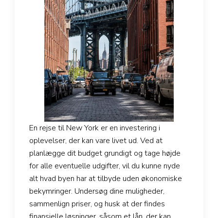
En rejse til New York er en investering i
oplevelser, der kan vare livet ud. Ved at
planlægge dit budget grundigt og tage højde
for alle eventuelle udgifter, vil du kunne nyde
alt hvad byen har at tilbyde uden økonomiske
bekymringer. Undersøg dine muligheder,
sammenlign priser, og husk at der findes
finansielle løsninger, såsom et lån, der kan