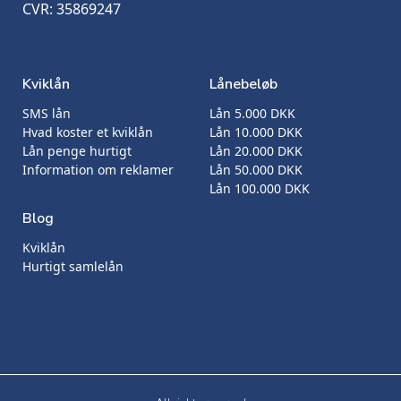
CVR: 35869247
Kviklån
Lånebeløb
SMS lån
Lån 5.000 DKK
Hvad koster et kviklån
Lån 10.000 DKK
Lån penge hurtigt
Lån 20.000 DKK
Information om reklamer
Lån 50.000 DKK
Lån 100.000 DKK
Blog
Kviklån
Hurtigt samlelån