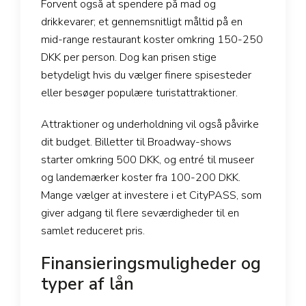
Forvent også at spendere på mad og
drikkevarer; et gennemsnitligt måltid på en
mid-range restaurant koster omkring 150-250
DKK per person. Dog kan prisen stige
betydeligt hvis du vælger finere spisesteder
eller besøger populære turistattraktioner.
Attraktioner og underholdning vil også påvirke
dit budget. Billetter til Broadway-shows
starter omkring 500 DKK, og entré til museer
og landemærker koster fra 100-200 DKK.
Mange vælger at investere i et CityPASS, som
giver adgang til flere seværdigheder til en
samlet reduceret pris.
Finansieringsmuligheder og
typer af lån