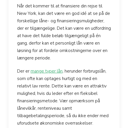
Når det kommer til at finansiere din rejse til
New York, kan det være en god idé at se på de
forskellige låne- og finansieringsmuligheder,
der er tilgængelige. Det kan være en udfordring
at have det fulde beløb tilgængeligt på én
gang, derfor kan et personligt lån være en
løsning for at fordele omkostningerne over en
længere periode.
Der er
mange typer lån
, herunder forbrugslån,
som ofte kan optages hurtigt og med en
relativt lav rente. Dette kan være en attraktiv
mulighed, hvis du leder efter en fleksibel
finansieringsmetode. Vær opmærksom på
lånevilkår, renteniveau samt
tilbagebetalingsperiode, så du ikke ender med
uforudsete økonomiske overraskelser.