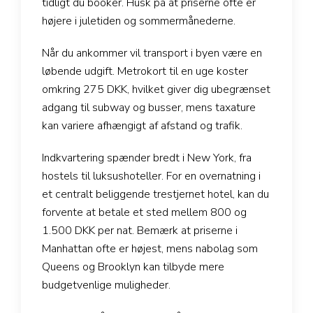
tidligt du booker. Husk på at priserne ofte er
højere i juletiden og sommermånederne.
Når du ankommer vil transport i byen være en
løbende udgift. Metrokort til en uge koster
omkring 275 DKK, hvilket giver dig ubegrænset
adgang til subway og busser, mens taxature
kan variere afhængigt af afstand og trafik.
Indkvartering spænder bredt i New York, fra
hostels til luksushoteller. For en overnatning i
et centralt beliggende trestjernet hotel, kan du
forvente at betale et sted mellem 800 og
1.500 DKK per nat. Bemærk at priserne i
Manhattan ofte er højest, mens nabolag som
Queens og Brooklyn kan tilbyde mere
budgetvenlige muligheder.