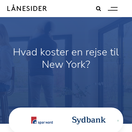
Skip
to
content
Hvad koster en rejse til
New York?