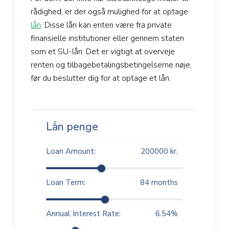
rådighed, er der også mulighed for at optage
lån
. Disse lån kan enten være fra private
finansielle institutioner eller gennem staten
som et SU-lån. Det er vigtigt at overveje
renten og tilbagebetalingsbetingelserne nøje,
før du beslutter dig for at optage et lån.
Lån penge
Loan Amount:
200000
kr.
Loan Term:
84
months
Annual Interest Rate:
6.54
%