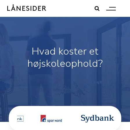
Skip
to
content
Hvad koster et
højskoleophold?