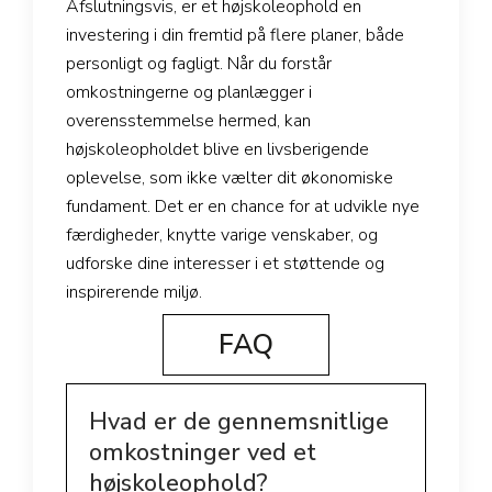
Afslutningsvis, er et højskoleophold en
investering i din fremtid på flere planer, både
personligt og fagligt. Når du forstår
omkostningerne og planlægger i
overensstemmelse hermed, kan
højskoleopholdet blive en livsberigende
oplevelse, som ikke vælter dit økonomiske
fundament. Det er en chance for at udvikle nye
færdigheder, knytte varige venskaber, og
udforske dine interesser i et støttende og
inspirerende miljø.
FAQ
Hvad er de gennemsnitlige
omkostninger ved et
højskoleophold?