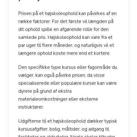
Prisen på et højskoleophold kan påvirkes af en
række faktorer. For det første vil længden på
dit ophold spille en afgørende rolle for den
samlede pris. Højskoleophold kan vare fra et
par uger til flere måneder, og naturligvis vil et
længere ophold koste mere end et kortere.
Den specifikke type kursus eller fagområde du
vælger, kan også påvirke prisen, da visse
specialiserede eller populære kurser kan være
dyrere på grund af ekstra
materialeomkostninger eller eksterne
instruktører.
Udgifterne til et højskoleophold dækker typisk
kursusafgifter, bolig, måltider, og adgang til