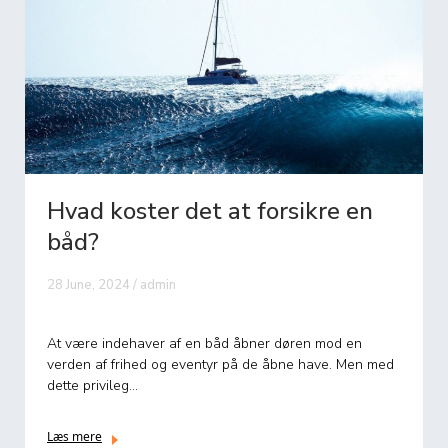
Hvor meget koster MC lån?
29 June, 2024 / admin
At investere i en motorcykel kan være en spændende
beslutning, men det kommer også ofte med det
praktiske spørgsmål...
Læs mere