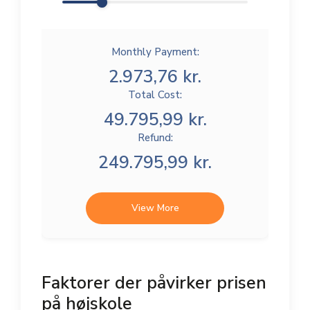
Monthly Payment:
2.973,76 kr.
Total Cost:
49.795,99 kr.
Refund:
249.795,99 kr.
View More
Faktorer der påvirker prisen
på højskole