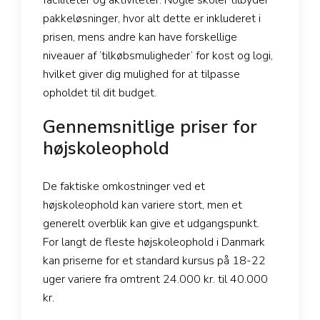
faciliteter og aktiviteter. Nogle skoler tilbyder
pakkeløsninger, hvor alt dette er inkluderet i
prisen, mens andre kan have forskellige
niveauer af ’tilkøbsmuligheder’ for kost og logi,
hvilket giver dig mulighed for at tilpasse
opholdet til dit budget.
Gennemsnitlige priser for
højskoleophold
De faktiske omkostninger ved et
højskoleophold kan variere stort, men et
generelt overblik kan give et udgangspunkt.
For langt de fleste højskoleophold i Danmark
kan priserne for et standard kursus på 18-22
uger variere fra omtrent 24.000 kr. til 40.000
kr.