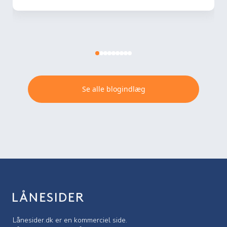
Se alle blogindlæg
Lånesider.dk er en kommerciel side.