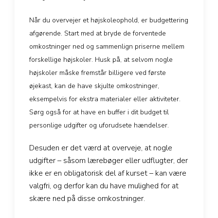
Når du overvejer et højskoleophold, er budgettering
afgørende. Start med at bryde de forventede
omkostninger ned og sammenlign priserne mellem
forskellige højskoler. Husk på, at selvom nogle
højskoler måske fremstår billigere ved første
øjekast, kan de have skjulte omkostninger,
eksempelvis for ekstra materialer eller aktiviteter.
Sørg også for at have en buffer i dit budget til
personlige udgifter og uforudsete hændelser.
Desuden er det værd at overveje, at nogle
udgifter – såsom lærebøger eller udflugter, der
ikke er en obligatorisk del af kurset – kan være
valgfri, og derfor kan du have mulighed for at
skære ned på disse omkostninger.