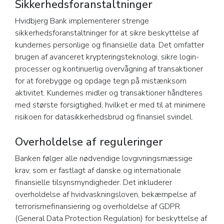
Sikkerhedsforanstaltninger
Hvidbjerg Bank implementerer strenge
sikkerhedsforanstaltninger for at sikre beskyttelse af
kundernes personlige og finansielle data. Det omfatter
brugen af avanceret krypteringsteknologi, sikre login-
processer og kontinuerlig overvågning af transaktioner
for at forebygge og opdage tegn på mistænksom
aktivitet. Kundernes midler og transaktioner håndteres
med største forsigtighed, hvilket er med til at minimere
risikoen for datasikkerhedsbrud og finansiel svindel.
Overholdelse af reguleringer
Banken følger alle nødvendige lovgivningsmæssige
krav, som er fastlagt af danske og internationale
finansielle tilsynsmyndigheder. Det inkluderer
overholdelse af hvidvaskningsloven, bekæmpelse af
terrorismefinansiering og overholdelse af GDPR
(General Data Protection Regulation) for beskyttelse af