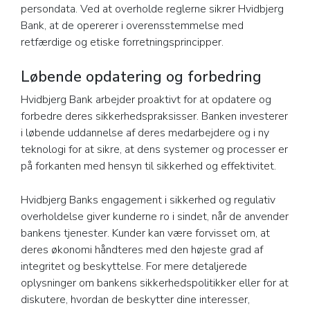
persondata. Ved at overholde reglerne sikrer Hvidbjerg
Bank, at de opererer i overensstemmelse med
retfærdige og etiske forretningsprincipper.
Løbende opdatering og forbedring
Hvidbjerg Bank arbejder proaktivt for at opdatere og
forbedre deres sikkerhedspraksisser. Banken investerer
i løbende uddannelse af deres medarbejdere og i ny
teknologi for at sikre, at dens systemer og processer er
på forkanten med hensyn til sikkerhed og effektivitet.
Hvidbjerg Banks engagement i sikkerhed og regulativ
overholdelse giver kunderne ro i sindet, når de anvender
bankens tjenester. Kunder kan være forvisset om, at
deres økonomi håndteres med den højeste grad af
integritet og beskyttelse. For mere detaljerede
oplysninger om bankens sikkerhedspolitikker eller for at
diskutere, hvordan de beskytter dine interesser,