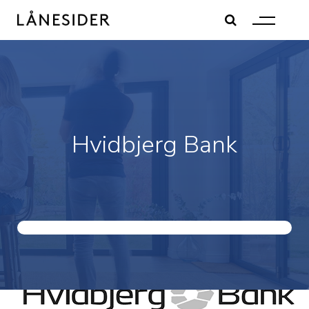
Skip
to
content
Hvidbjerg Bank