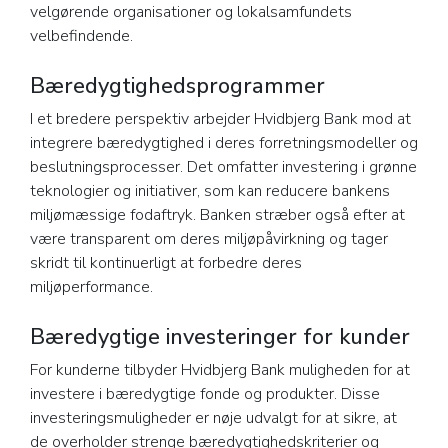
velgørende organisationer og lokalsamfundets
velbefindende.
Bæredygtighedsprogrammer
I et bredere perspektiv arbejder Hvidbjerg Bank mod at
integrere bæredygtighed i deres forretningsmodeller og
beslutningsprocesser. Det omfatter investering i grønne
teknologier og initiativer, som kan reducere bankens
miljømæssige fodaftryk. Banken stræber også efter at
være transparent om deres miljøpåvirkning og tager
skridt til kontinuerligt at forbedre deres
miljøperformance.
Bæredygtige investeringer for kunder
For kunderne tilbyder Hvidbjerg Bank muligheden for at
investere i bæredygtige fonde og produkter. Disse
investeringsmuligheder er nøje udvalgt for at sikre, at
de overholder strenge bæredygtighedskriterier og