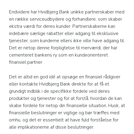
Endvidere har Hvidbjerg Bank unikke partnerskaber med
en række serviceudbydere og forhandlere, som skaber
ekstra værdi for deres kunder. Partnerskaberne kan
indebære særlige rabatter eller adgang til eksklusive
tjenester, som kunderne ellers ikke ville have adgang til.
Det er netop denne forpligtelse til merværdi, der har
cementeret bankens ry som en kundeorienteret
finansiel partner.
Det er altid en god idé at opsøge en finansiel rådgiver
eller kontakte Hvidbjerg Bank direkte for at få et
grundigt indblik i de specifikke fordele ved deres
produkter og tjenester og for at forstå, hvordan de kan
skabe fordele for netop din finansielle situation. Husk, at
finansielle beslutninger er vigtige og bør træffes med
omhu, og det er essentielt at have fuld forståelse for
alle implikationerne af disse beslutninger.