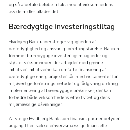
og så afbetale beløbet i takt med at virksomhedens
likvide midler tillader det.
Bæredygtige investeringstiltag
Hvidbjerg Bank understreger vigtigheden af
bæredygtighed og ansvarlig forretningsførelse. Banken
fremmer bæredygtige investeringsmuligheder og
støtter virksomheder, der arbejder med grønne
initiativer. Initiativerne kan omfatte finansiering af
bæredygtige energiprojekter, lån med incitamenter for
miljøvenlige forretningsmetoder og rådgivning omkring
implementering af bæredygtige praksisser, der kan
forbedre både virksomhedens effektivitet og dens
miljømæssige påvirkninger.
At vælge Hvidbjerg Bank som finansiel partner betyder
adgang til en række erhvervsmæssige finansielle