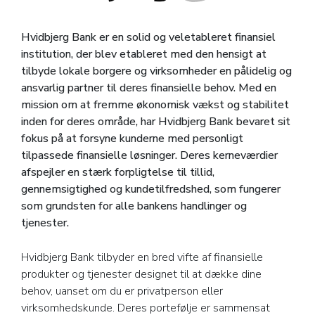
Hvidbjerg Bank er en solid og veletableret finansiel
institution, der blev etableret med den hensigt at
tilbyde lokale borgere og virksomheder en pålidelig og
ansvarlig partner til deres finansielle behov. Med en
mission om at fremme økonomisk vækst og stabilitet
inden for deres område, har Hvidbjerg Bank bevaret sit
fokus på at forsyne kunderne med personligt
tilpassede finansielle løsninger. Deres kerneværdier
afspejler en stærk forpligtelse til tillid,
gennemsigtighed og kundetilfredshed, som fungerer
som grundsten for alle bankens handlinger og
tjenester.
Hvidbjerg Bank tilbyder en bred vifte af finansielle
produkter og tjenester designet til at dække dine
behov, uanset om du er privatperson eller
virksomhedskunde. Deres portefølje er sammensat