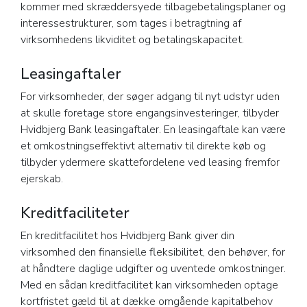
kommer med skræddersyede tilbagebetalingsplaner og
interessestrukturer, som tages i betragtning af
virksomhedens likviditet og betalingskapacitet.
Leasingaftaler
For virksomheder, der søger adgang til nyt udstyr uden
at skulle foretage store engangsinvesteringer, tilbyder
Hvidbjerg Bank leasingaftaler. En leasingaftale kan være
et omkostningseffektivt alternativ til direkte køb og
tilbyder ydermere skattefordelene ved leasing fremfor
ejerskab.
Kreditfaciliteter
En kreditfacilitet hos Hvidbjerg Bank giver din
virksomhed den finansielle fleksibilitet, den behøver, for
at håndtere daglige udgifter og uventede omkostninger.
Med en sådan kreditfacilitet kan virksomheden optage
kortfristet gæld til at dække omgående kapitalbehov