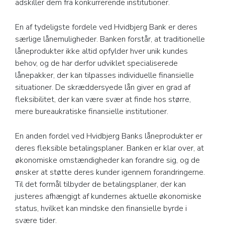
adskiller dem fra konkurrerende institutioner.
En af tydeligste fordele ved Hvidbjerg Bank er deres
særlige lånemuligheder. Banken forstår, at traditionelle
låneprodukter ikke altid opfylder hver unik kundes
behov, og de har derfor udviklet specialiserede
lånepakker, der kan tilpasses individuelle finansielle
situationer. De skræddersyede lån giver en grad af
fleksibilitet, der kan være svær at finde hos større,
mere bureaukratiske finansielle institutioner.
En anden fordel ved Hvidbjerg Banks låneprodukter er
deres fleksible betalingsplaner. Banken er klar over, at
økonomiske omstændigheder kan forandre sig, og de
ønsker at støtte deres kunder igennem forandringerne.
Til det formål tilbyder de betalingsplaner, der kan
justeres afhængigt af kundernes aktuelle økonomiske
status, hvilket kan mindske den finansielle byrde i
svære tider.