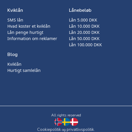
Kviklån
Lånebeløb
SMS lån
Lån 5.000 DKK
Hvad koster et kviklån
Lån 10.000 DKK
Lån penge hurtigt
Lån 20.000 DKK
Information om reklamer
Lån 50.000 DKK
Lån 100.000 DKK
Blog
Kviklån
Hurtigt samlelån
All rights reserved
Cookiepolitik
privatlivspolitik.
og