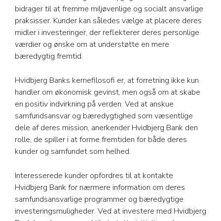
bidrager til at fremme miljøvenlige og socialt ansvarlige
praksisser. Kunder kan således vælge at placere deres
midler i investeringer, der reflekterer deres personlige
værdier og ønske om at understøtte en mere
bæredygtig fremtid.
Hvidbjerg Banks kernefilosofi er, at forretning ikke kun
handler om økonomisk gevinst, men også om at skabe
en positiv indvirkning på verden. Ved at anskue
samfundsansvar og bæredygtighed som væsentlige
dele af deres mission, anerkender Hvidbjerg Bank den
rolle, de spiller i at forme fremtiden for både deres
kunder og samfundet som helhed.
Interesserede kunder opfordres til at kontakte
Hvidbjerg Bank for nærmere information om deres
samfundsansvarlige programmer og bæredygtige
investeringsmuligheder. Ved at investere med Hvidbjerg