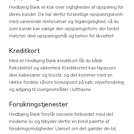
Hvidbjerg Bank er klar over vigtigheden af opsparing for
deres kunder. De har derfor forskellige opsparingskonti
med varierende rentesatser og tilgængelighed, så du
som kunde kan vælge den opsparingsform, der bedst
matcher dine opsparingsmål og behov for likviditet.
Kreditkort
Med et Hvidbjerg Bank kreditkort får du både
fleksibilitet og sikkerhed. Kreditkortet kan tilpasses
dine købevaner og livsstil, og det kommer med en
række fordele såsom bonuspoint på køb, rejseforsikring
og adgang til loungeområder i lufthavne.
Forsikringstjenester
Hvidbjerg Bank forstår risiciene forbundet med det
moderne liv og tilbyder derfor en bred palette af
forsikringsmuligheder. Uanset om det gælder din bil,