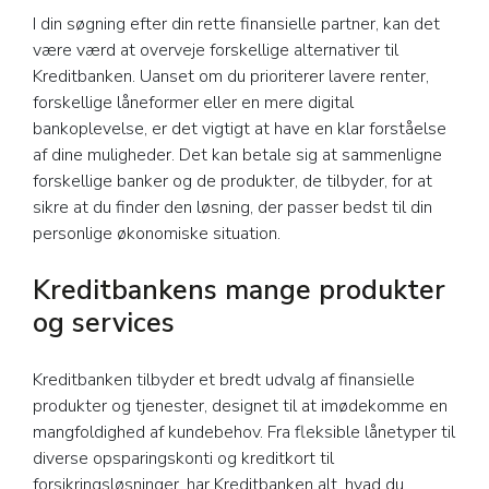
I din søgning efter din rette finansielle partner, kan det
være værd at overveje forskellige alternativer til
Kreditbanken. Uanset om du prioriterer lavere renter,
forskellige låneformer eller en mere digital
bankoplevelse, er det vigtigt at have en klar forståelse
af dine muligheder. Det kan betale sig at sammenligne
forskellige banker og de produkter, de tilbyder, for at
sikre at du finder den løsning, der passer bedst til din
personlige økonomiske situation.
Kreditbankens mange produkter
og services
Kreditbanken tilbyder et bredt udvalg af finansielle
produkter og tjenester, designet til at imødekomme en
mangfoldighed af kundebehov. Fra fleksible lånetyper til
diverse opsparingskonti og kreditkort til
forsikringsløsninger, har Kreditbanken alt, hvad du