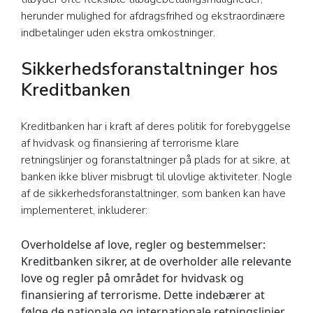
herunder mulighed for afdragsfrihed og ekstraordinære
indbetalinger uden ekstra omkostninger.
Sikkerhedsforanstaltninger hos
Kreditbanken
Kreditbanken har i kraft af deres politik for forebyggelse
af hvidvask og finansiering af terrorisme klare
retningslinjer og foranstaltninger på plads for at sikre, at
banken ikke bliver misbrugt til ulovlige aktiviteter. Nogle
af de sikkerhedsforanstaltninger, som banken kan have
implementeret, inkluderer:
Overholdelse af love, regler og bestemmelser:
Kreditbanken sikrer, at de overholder alle relevante
love og regler på området for hvidvask og
finansiering af terrorisme. Dette indebærer at
følge de nationale og internationale retningslinjer