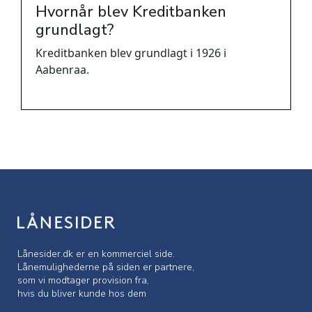
Hvornår blev Kreditbanken
grundlagt?
Kreditbanken blev grundlagt i 1926 i
Aabenraa.
Lånesider.dk er en kommerciel side.
Lånemulighederne på siden er partnere,
som vi modtager provision fra,
hvis du bliver kunde hos dem