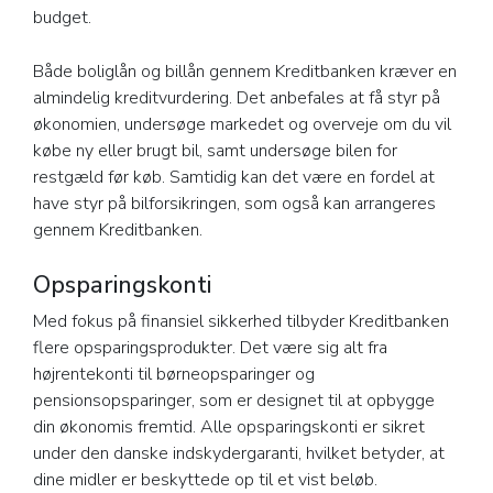
budget.
Både boliglån og billån gennem Kreditbanken kræver en
almindelig kreditvurdering. Det anbefales at få styr på
økonomien, undersøge markedet og overveje om du vil
købe ny eller brugt bil, samt undersøge bilen for
restgæld før køb. Samtidig kan det være en fordel at
have styr på bilforsikringen, som også kan arrangeres
gennem Kreditbanken.
Opsparingskonti
Med fokus på finansiel sikkerhed tilbyder Kreditbanken
flere opsparingsprodukter. Det være sig alt fra
højrentekonti til børneopsparinger og
pensionsopsparinger, som er designet til at opbygge
din økonomis fremtid. Alle opsparingskonti er sikret
under den danske indskydergaranti, hvilket betyder, at
dine midler er beskyttede op til et vist beløb.