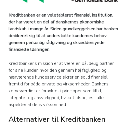
Kreditbanken er en veletableret finansiel institution,
der har været en del af danskernes økonomiske
landskab i mange år. Siden grundlæggelsen har banken
dedikeret sig til at understøtte kundernes behov
gennem personlig rådgivning og skræddersyede
finansielle løsninger.
Kreditbankens mission er at være en pålidelig partner
for sine kunder, hvor den gennem høj faglighed og
nærværende kundeservice sikrer en solid finansiel
fremtid for både private og virksomheder. Bankens
kerneværdier er forankret i principper som tillid,
integritet og ansvarlighed, hvilket afspejles i alle
aspekter af dens virksomhed.
Alternativer til Kreditbanken