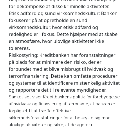
for bekæmpelse af disse kriminelle aktiviteter.
Etisk adfærd og sund virksomhedskultur
: Banken
fokuserer på at opretholde en sund
virksomhedskultur, hvor etisk adfærd og
redelighed er i fokus. Dette hjælper med at skabe
en atmosfære, hvor ulovlige aktiviteter ikke
tolereres.
Risikostyring:
Kreditbanken har foranstaltninger
på plads for at minimere den risiko, der er
forbundet med at blive misbrugt til hvidvask og
terrorfinansiering. Dette kan omfatte procedurer
og systemer til at identificere mistænkelig aktivitet
og rapportere det til relevante myndigheder.
Samlet set viser Kreditbankens politik for forebyggelse
af hvidvask og finansiering af terrorisme, at banken er
forpligtet til at træffe effektive
sikkerhedsforanstaltninger for at beskytte sig mod
ulovlige aktiviteter og sikre, at de agerer i