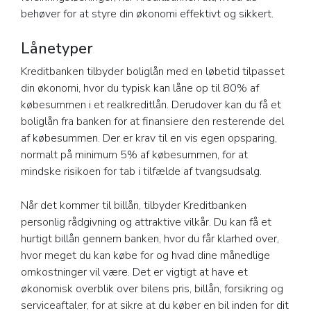
behøver for at styre din økonomi effektivt og sikkert.
Lånetyper
Kreditbanken tilbyder boliglån med en løbetid tilpasset
din økonomi, hvor du typisk kan låne op til 80% af
købesummen i et realkreditlån. Derudover kan du få et
boliglån fra banken for at finansiere den resterende del
af købesummen. Der er krav til en vis egen opsparing,
normalt på minimum 5% af købesummen, for at
mindske risikoen for tab i tilfælde af tvangsudsalg.
Når det kommer til billån, tilbyder Kreditbanken
personlig rådgivning og attraktive vilkår. Du kan få et
hurtigt billån gennem banken, hvor du får klarhed over,
hvor meget du kan købe for og hvad dine månedlige
omkostninger vil være. Det er vigtigt at have et
økonomisk overblik over bilens pris, billån, forsikring og
serviceaftaler, for at sikre at du køber en bil inden for dit