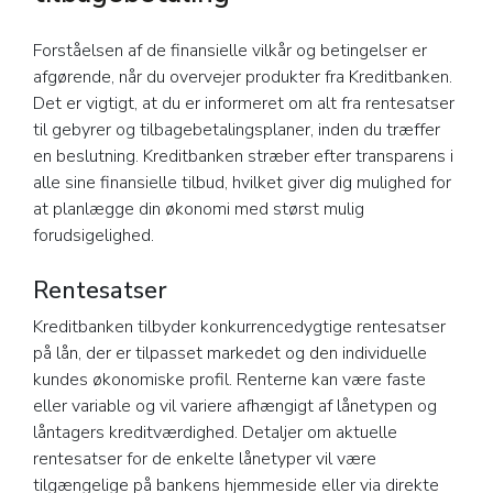
Forståelsen af de finansielle vilkår og betingelser er
afgørende, når du overvejer produkter fra Kreditbanken.
Det er vigtigt, at du er informeret om alt fra rentesatser
til gebyrer og tilbagebetalingsplaner, inden du træffer
en beslutning. Kreditbanken stræber efter transparens i
alle sine finansielle tilbud, hvilket giver dig mulighed for
at planlægge din økonomi med størst mulig
forudsigelighed.
Rentesatser
Kreditbanken tilbyder konkurrencedygtige rentesatser
på lån, der er tilpasset markedet og den individuelle
kundes økonomiske profil. Renterne kan være faste
eller variable og vil variere afhængigt af lånetypen og
låntagers kreditværdighed. Detaljer om aktuelle
rentesatser for de enkelte lånetyper vil være
tilgængelige på bankens hjemmeside eller via direkte