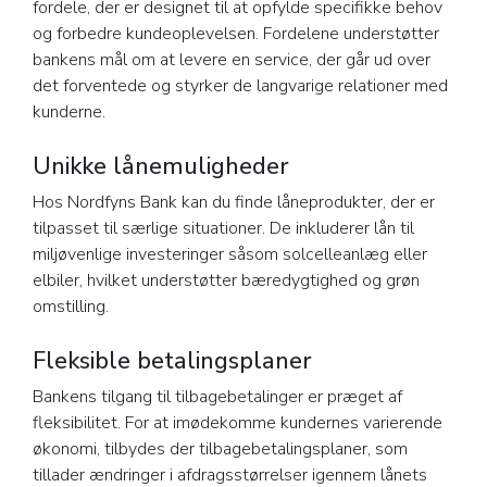
fordele, der er designet til at opfylde specifikke behov
og forbedre kundeoplevelsen. Fordelene understøtter
bankens mål om at levere en service, der går ud over
det forventede og styrker de langvarige relationer med
kunderne.
Unikke lånemuligheder
Hos Nordfyns Bank kan du finde låneprodukter, der er
tilpasset til særlige situationer. De inkluderer lån til
miljøvenlige investeringer såsom solcelleanlæg eller
elbiler, hvilket understøtter bæredygtighed og grøn
omstilling.
Fleksible betalingsplaner
Bankens tilgang til tilbagebetalinger er præget af
fleksibilitet. For at imødekomme kundernes varierende
økonomi, tilbydes der tilbagebetalingsplaner, som
tillader ændringer i afdragsstørrelser igennem lånets