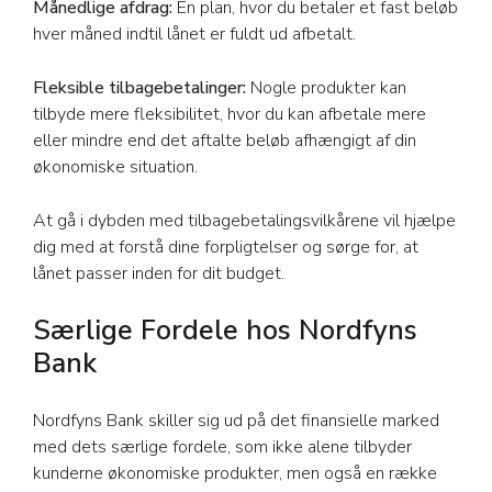
Månedlige afdrag:
En plan, hvor du betaler et fast beløb
hver måned indtil lånet er fuldt ud afbetalt.
Fleksible tilbagebetalinger:
Nogle produkter kan
tilbyde mere fleksibilitet, hvor du kan afbetale mere
eller mindre end det aftalte beløb afhængigt af din
økonomiske situation.
At gå i dybden med tilbagebetalingsvilkårene vil hjælpe
dig med at forstå dine forpligtelser og sørge for, at
lånet passer inden for dit budget.
Særlige Fordele hos Nordfyns
Bank
Nordfyns Bank skiller sig ud på det finansielle marked
med dets særlige fordele, som ikke alene tilbyder
kunderne økonomiske produkter, men også en række