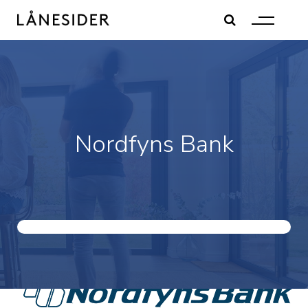
Skip
to
content
Nordfyns Bank