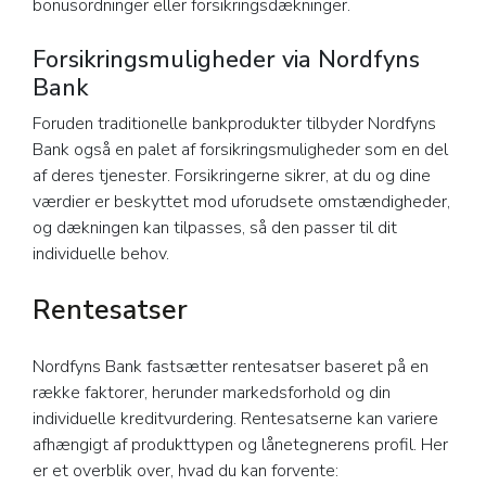
bonusordninger eller forsikringsdækninger.
Forsikringsmuligheder via Nordfyns
Bank
Foruden traditionelle bankprodukter tilbyder Nordfyns
Bank også en palet af forsikringsmuligheder som en del
af deres tjenester. Forsikringerne sikrer, at du og dine
værdier er beskyttet mod uforudsete omstændigheder,
og dækningen kan tilpasses, så den passer til dit
individuelle behov.
Rentesatser
Nordfyns Bank fastsætter rentesatser baseret på en
række faktorer, herunder markedsforhold og din
individuelle kreditvurdering. Rentesatserne kan variere
afhængigt af produkttypen og lånetegnerens profil. Her
er et overblik over, hvad du kan forvente: