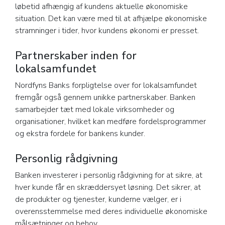
løbetid afhængig af kundens aktuelle økonomiske
situation. Det kan være med til at afhjælpe økonomiske
stramninger i tider, hvor kundens økonomi er presset.
Partnerskaber inden for
lokalsamfundet
Nordfyns Banks forpligtelse over for lokalsamfundet
fremgår også gennem unikke partnerskaber. Banken
samarbejder tæt med lokale virksomheder og
organisationer, hvilket kan medføre fordelsprogrammer
og ekstra fordele for bankens kunder.
Personlig rådgivning
Banken investerer i personlig rådgivning for at sikre, at
hver kunde får en skræddersyet løsning. Det sikrer, at
de produkter og tjenester, kunderne vælger, er i
overensstemmelse med deres individuelle økonomiske
målsætninger og behov.