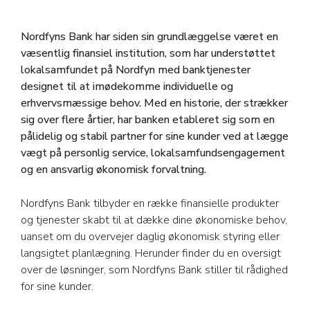
Nordfyns Bank har siden sin grundlæggelse været en
væsentlig finansiel institution, som har understøttet
lokalsamfundet på Nordfyn med banktjenester
designet til at imødekomme individuelle og
erhvervsmæssige behov. Med en historie, der strækker
sig over flere årtier, har banken etableret sig som en
pålidelig og stabil partner for sine kunder ved at lægge
vægt på personlig service, lokalsamfundsengagement
og en ansvarlig økonomisk forvaltning.
Nordfyns Bank tilbyder en række finansielle produkter
og tjenester skabt til at dække dine økonomiske behov,
uanset om du overvejer daglig økonomisk styring eller
langsigtet planlægning. Herunder finder du en oversigt
over de løsninger, som Nordfyns Bank stiller til rådighed
for sine kunder.