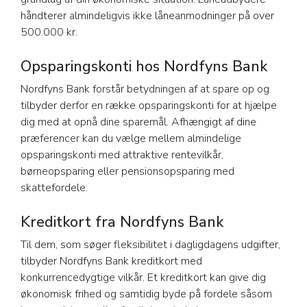
håndterer almindeligvis ikke låneanmodninger på over
500.000 kr.
Opsparingskonti hos Nordfyns Bank
Nordfyns Bank forstår betydningen af at spare op og
tilbyder derfor en række opsparingskonti for at hjælpe
dig med at opnå dine sparemål. Afhængigt af dine
præferencer kan du vælge mellem almindelige
opsparingskonti med attraktive rentevilkår,
børneopsparing eller pensionsopsparing med
skattefordele.
Kreditkort fra Nordfyns Bank
Til dem, som søger fleksibilitet i dagligdagens udgifter,
tilbyder Nordfyns Bank kreditkort med
konkurrencedygtige vilkår. Et kreditkort kan give dig
økonomisk frihed og samtidig byde på fordele såsom