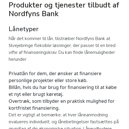
Produkter og tjenester tilbudt af
Nordfyns Bank
Lånetyper
Når det kommer til lån, tilstræber Nordfyns Bank at
tilvejebringe fleksible løsninger, der passer til en bred
vifte af finansieringskrav. Du kan finde lånemuligheder
herunder:
Privatlån for dem, der ønsker at finansiere
personlige projekter eller store køb.
Billån, hvis du har brug for finansiering til at købe
et nyt eller brugt køretøj.
Overtræk, som tilbyder en praktisk mulighed for
kortfristet finansiering.
Det er vigtigt at bemærke, at hver låneanmodning
evalueres individuelt, og lånebetingelser fastsættes på
grundlag af din økonomiske situation. Låneudbydere