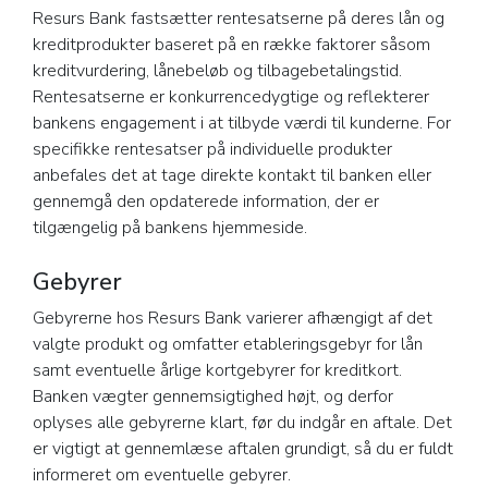
Resurs Bank fastsætter rentesatserne på deres lån og
kreditprodukter baseret på en række faktorer såsom
kreditvurdering, lånebeløb og tilbagebetalingstid.
Rentesatserne er konkurrencedygtige og reflekterer
bankens engagement i at tilbyde værdi til kunderne. For
specifikke rentesatser på individuelle produkter
anbefales det at tage direkte kontakt til banken eller
gennemgå den opdaterede information, der er
tilgængelig på bankens hjemmeside.
Gebyrer
Gebyrerne hos Resurs Bank varierer afhængigt af det
valgte produkt og omfatter etableringsgebyr for lån
samt eventuelle årlige kortgebyrer for kreditkort.
Banken vægter gennemsigtighed højt, og derfor
oplyses alle gebyrerne klart, før du indgår en aftale. Det
er vigtigt at gennemlæse aftalen grundigt, så du er fuldt
informeret om eventuelle gebyrer.