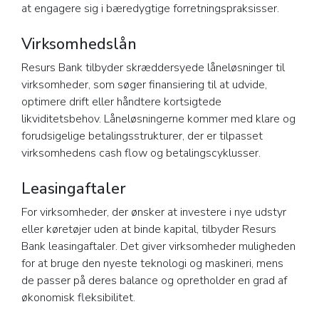
at engagere sig i bæredygtige forretningspraksisser.
Virksomhedslån
Resurs Bank tilbyder skræddersyede låneløsninger til
virksomheder, som søger finansiering til at udvide,
optimere drift eller håndtere kortsigtede
likviditetsbehov. Låneløsningerne kommer med klare og
forudsigelige betalingsstrukturer, der er tilpasset
virksomhedens cash flow og betalingscyklusser.
Leasingaftaler
For virksomheder, der ønsker at investere i nye udstyr
eller køretøjer uden at binde kapital, tilbyder Resurs
Bank leasingaftaler. Det giver virksomheder muligheden
for at bruge den nyeste teknologi og maskineri, mens
de passer på deres balance og opretholder en grad af
økonomisk fleksibilitet.