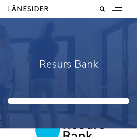
Skip
to
content
Resurs Bank