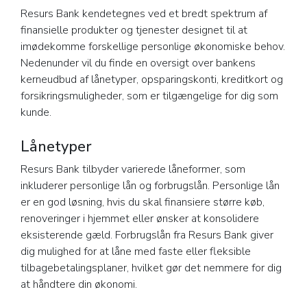
Resurs Bank kendetegnes ved et bredt spektrum af
finansielle produkter og tjenester designet til at
imødekomme forskellige personlige økonomiske behov.
Nedenunder vil du finde en oversigt over bankens
kerneudbud af lånetyper, opsparingskonti, kreditkort og
forsikringsmuligheder, som er tilgængelige for dig som
kunde.
Lånetyper
Resurs Bank tilbyder varierede låneformer, som
inkluderer personlige lån og forbrugslån. Personlige lån
er en god løsning, hvis du skal finansiere større køb,
renoveringer i hjemmet eller ønsker at konsolidere
eksisterende gæld. Forbrugslån fra Resurs Bank giver
dig mulighed for at låne med faste eller fleksible
tilbagebetalingsplaner, hvilket gør det nemmere for dig
at håndtere din økonomi.