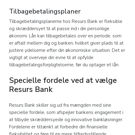
Tilbagebetalingsplaner
Tilbagebetalingsplanerne hos Resurs Bank er fleksible
og skræddersyet til at passe ind i din personlige
økonomi. Lån kan tilbagebetales over en periode, som
er aftalt mellem dig og banken, hvilket giver plads til at
justere ydelserne efter din økonomiske situation. Det er
vigtigt at overveje din evne til at opfylde
tilbagebetalingsforpligtelserne, før du optager et lån.
Specielle fordele ved at vælge
Resurs Bank
Resurs Bank skiller sig ud fra mængden med sine
specielle fordele, som afspejler bankens engagement i
at tilbyde skræddersyede og innovative bankløsninger.
Fordelene er tiltænkt at forbedre din finansielle
fleksibilitet og føre til en mere tilfredsstillende