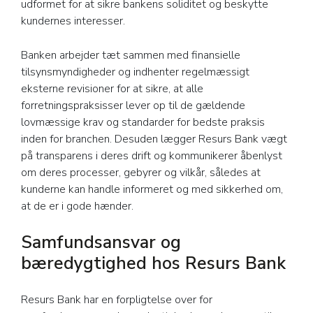
udformet for at sikre bankens soliditet og beskytte
kundernes interesser.
Banken arbejder tæt sammen med finansielle
tilsynsmyndigheder og indhenter regelmæssigt
eksterne revisioner for at sikre, at alle
forretningspraksisser lever op til de gældende
lovmæssige krav og standarder for bedste praksis
inden for branchen. Desuden lægger Resurs Bank vægt
på transparens i deres drift og kommunikerer åbenlyst
om deres processer, gebyrer og vilkår, således at
kunderne kan handle informeret og med sikkerhed om,
at de er i gode hænder.
Samfundsansvar og
bæredygtighed hos Resurs Bank
Resurs Bank har en forpligtelse over for