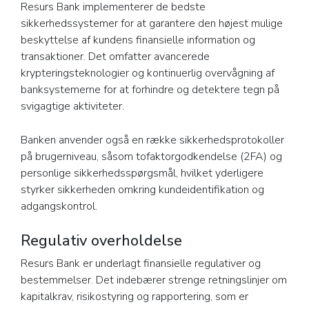
Resurs Bank implementerer de bedste
sikkerhedssystemer for at garantere den højest mulige
beskyttelse af kundens finansielle information og
transaktioner. Det omfatter avancerede
krypteringsteknologier og kontinuerlig overvågning af
banksystemerne for at forhindre og detektere tegn på
svigagtige aktiviteter.
Banken anvender også en række sikkerhedsprotokoller
på brugerniveau, såsom tofaktorgodkendelse (2FA) og
personlige sikkerhedsspørgsmål, hvilket yderligere
styrker sikkerheden omkring kundeidentifikation og
adgangskontrol.
Regulativ overholdelse
Resurs Bank er underlagt finansielle regulativer og
bestemmelser. Det indebærer strenge retningslinjer om
kapitalkrav, risikostyring og rapportering, som er