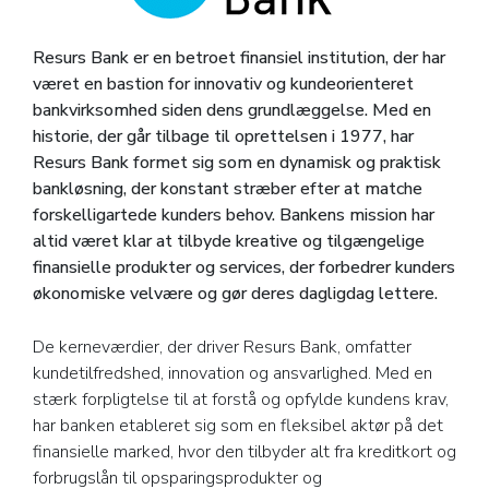
Resurs Bank er en betroet finansiel institution, der har
været en bastion for innovativ og kundeorienteret
bankvirksomhed siden dens grundlæggelse. Med en
historie, der går tilbage til oprettelsen i 1977, har
Resurs Bank formet sig som en dynamisk og praktisk
bankløsning, der konstant stræber efter at matche
forskelligartede kunders behov. Bankens mission har
altid været klar at tilbyde kreative og tilgængelige
finansielle produkter og services, der forbedrer kunders
økonomiske velvære og gør deres dagligdag lettere.
De kerneværdier, der driver Resurs Bank, omfatter
kundetilfredshed, innovation og ansvarlighed. Med en
stærk forpligtelse til at forstå og opfylde kundens krav,
har banken etableret sig som en fleksibel aktør på det
finansielle marked, hvor den tilbyder alt fra kreditkort og
forbrugslån til opsparingsprodukter og