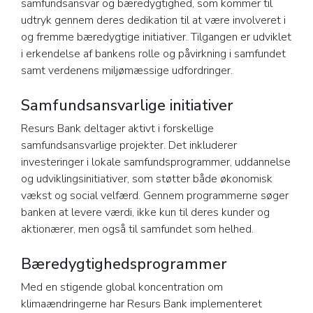
samfundsansvar og bæredygtighed, som kommer til
udtryk gennem deres dedikation til at være involveret i
og fremme bæredygtige initiativer. Tilgangen er udviklet
i erkendelse af bankens rolle og påvirkning i samfundet
samt verdenens miljømæssige udfordringer.
Samfundsansvarlige initiativer
Resurs Bank deltager aktivt i forskellige
samfundsansvarlige projekter. Det inkluderer
investeringer i lokale samfundsprogrammer, uddannelse
og udviklingsinitiativer, som støtter både økonomisk
vækst og social velfærd. Gennem programmerne søger
banken at levere værdi, ikke kun til deres kunder og
aktionærer, men også til samfundet som helhed.
Bæredygtighedsprogrammer
Med en stigende global koncentration om
klimaændringerne har Resurs Bank implementeret