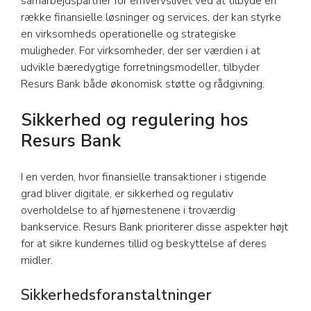
samarbejdspartner for erhvervslivet ved at tilbyde en
række finansielle løsninger og services, der kan styrke
en virksomheds operationelle og strategiske
muligheder. For virksomheder, der ser værdien i at
udvikle bæredygtige forretningsmodeller, tilbyder
Resurs Bank både økonomisk støtte og rådgivning.
Sikkerhed og regulering hos
Resurs Bank
I en verden, hvor finansielle transaktioner i stigende
grad bliver digitale, er sikkerhed og regulativ
overholdelse to af hjørnestenene i troværdig
bankservice. Resurs Bank prioriterer disse aspekter højt
for at sikre kundernes tillid og beskyttelse af deres
midler.
Sikkerhedsforanstaltninger