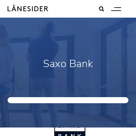
Skip
to
content
Saxo Bank