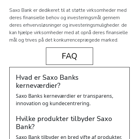
Saxo Bank er dedikeret til at støtte virksomheder med
deres finansielle behov og investeringsmål gennem
deres erhvervsløsninger og investeringsmuligheder. de
kan hjælpe virksomheder med at opnå deres finansielle
mål og trives på det konkurrenceprægede marked.
FAQ
Hvad er Saxo Banks
kerneværdier?
Saxo Banks kerneværdier er transparens,
innovation og kundecentrering.
Hvilke produkter tilbyder Saxo
Bank?
Saxo Bank tilbyder en bred vifte af produkter,