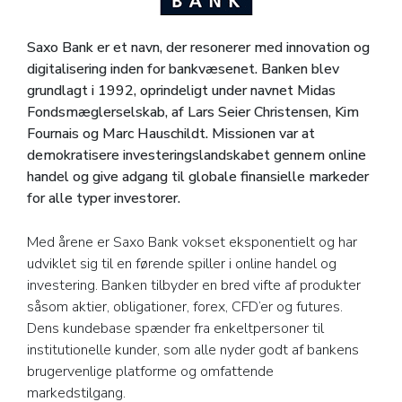
Saxo Bank er et navn, der resonerer med innovation og
digitalisering inden for bankvæsenet. Banken blev
grundlagt i 1992, oprindeligt under navnet Midas
Fondsmæglerselskab, af Lars Seier Christensen, Kim
Fournais og Marc Hauschildt. Missionen var at
demokratisere investeringslandskabet gennem online
handel og give adgang til globale finansielle markeder
for alle typer investorer.
Med årene er Saxo Bank vokset eksponentielt og har
udviklet sig til en førende spiller i online handel og
investering. Banken tilbyder en bred vifte af produkter
såsom aktier, obligationer, forex, CFD’er og futures.
Dens kundebase spænder fra enkeltpersoner til
institutionelle kunder, som alle nyder godt af bankens
brugervenlige platforme og omfattende
markedstilgang.