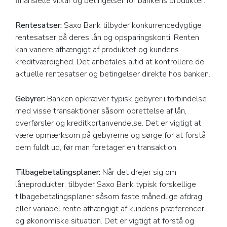
finansielle vilkår og betingelser for bankens produkter:
Rentesatser:
Saxo Bank tilbyder konkurrencedygtige
rentesatser på deres lån og opsparingskonti. Renten
kan variere afhængigt af produktet og kundens
kreditværdighed. Det anbefales altid at kontrollere de
aktuelle rentesatser og betingelser direkte hos banken.
Gebyrer:
Banken opkræver typisk gebyrer i forbindelse
med visse transaktioner såsom oprettelse af lån,
overførsler og kreditkortanvendelse. Det er vigtigt at
være opmærksom på gebyrerne og sørge for at forstå
dem fuldt ud, før man foretager en transaktion.
Tilbagebetalingsplaner:
Når det drejer sig om
låneprodukter, tilbyder Saxo Bank typisk forskellige
tilbagebetalingsplaner såsom faste månedlige afdrag
eller variabel rente afhængigt af kundens præferencer
og økonomiske situation. Det er vigtigt at forstå og