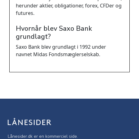
herunder aktier, obligationer, forex, CFDer og
futures.
Hvornår blev Saxo Bank
grundlagt?
Saxo Bank blev grundlagt i 1992 under
navnet Midas Fondsmæglerselskab.
Lånesider.dk er en kommerciel side.