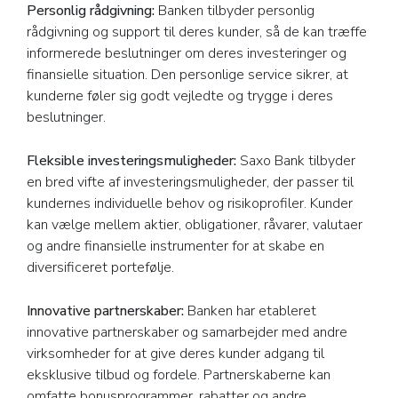
Personlig rådgivning:
Banken tilbyder personlig
rådgivning og support til deres kunder, så de kan træffe
informerede beslutninger om deres investeringer og
finansielle situation. Den personlige service sikrer, at
kunderne føler sig godt vejledte og trygge i deres
beslutninger.
Fleksible investeringsmuligheder:
Saxo Bank tilbyder
en bred vifte af investeringsmuligheder, der passer til
kundernes individuelle behov og risikoprofiler. Kunder
kan vælge mellem aktier, obligationer, råvarer, valutaer
og andre finansielle instrumenter for at skabe en
diversificeret portefølje.
Innovative partnerskaber:
Banken har etableret
innovative partnerskaber og samarbejder med andre
virksomheder for at give deres kunder adgang til
eksklusive tilbud og fordele. Partnerskaberne kan
omfatte bonusprogrammer, rabatter og andre