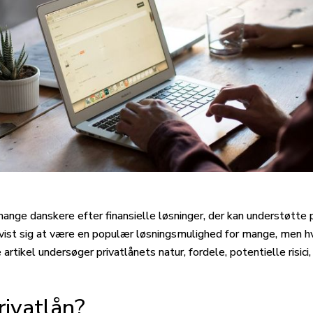
ange danskere efter finansielle løsninger, der kan understøtte
 vist sig at være en populær løsningsmulighed for mange, men h
artikel undersøger privatlånets natur, fordele, potentielle risici
rivatlån?