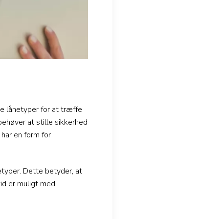
e lånetyper for at træffe
behøver at stille sikkerhed
 har en form for
typer. Dette betyder, at
tid er muligt med