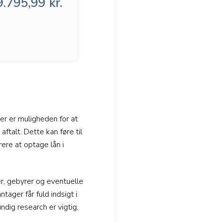
.795,99 kr.
er er muligheden for at
ftalt. Dette kan føre til
ere at optage lån i
r, gebyrer og eventuelle
ntager får fuld indsigt i
ndig research er vigtig,