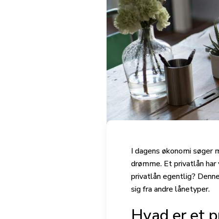
I dagens økonomi søger m
drømme. Et privatlån har
privatlån egentlig? Denne 
sig fra andre lånetyper.
Hvad er et p