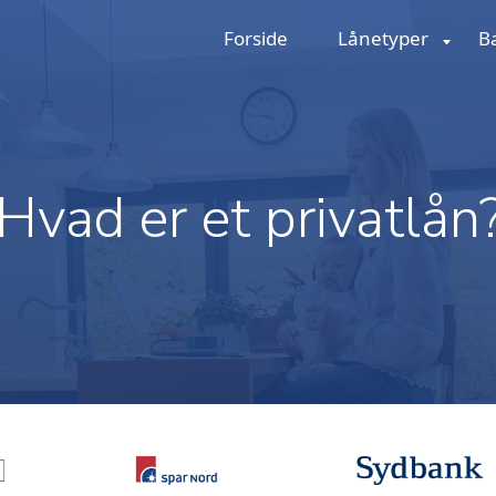
Forside
Lånetyper
B
Hvad er et privatlån