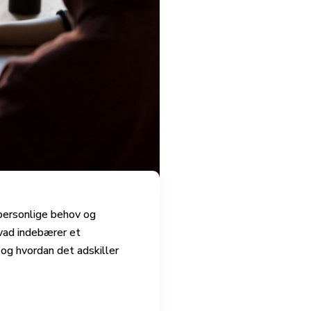
 personlige behov og
vad indebærer et
, og hvordan det adskiller