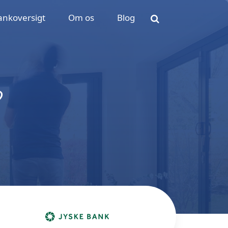
ankoversigt
Om os
Blog
?