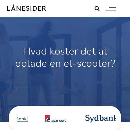
Skip
to
content
Hvad koster det at
oplade en el-scooter?