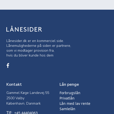
Lånesider.dk er en kommerciel side.
Lånemulighederne på siden er partnere,
som vi modtager provision fra,
hvis du bliver kunde hos dem
Kontakt
Lån penge
Gammel Køge Landevej 55
Forbrugslån
2500 Valby
Privatlån
København, Danmark
Lån med lav rente
Samlelån
Tlf:
+45 44404063