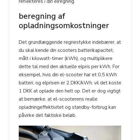
reflekteres i din elregning.
beregning af
opladningsomkostninger
Det grundlæggende regnestykke indebærer, at
du skal kende din scooters batterikapacitet,
målt i kilowatt-timer (kWh), og multiplikere
dette tal med den aktuelle elpris per kWh. For
eksempel, hvis din el-scooter har et 0,5 kWh
batteri, og elprisen er 2 DKK/kWh, vil det koste
1 DKK at oplade den helt op. Det er dog vigtigt
at bemærke, at el-scooterens realle
opladningeffektivitet og standby-forbrug kan
påvirke det faktiske beløb.