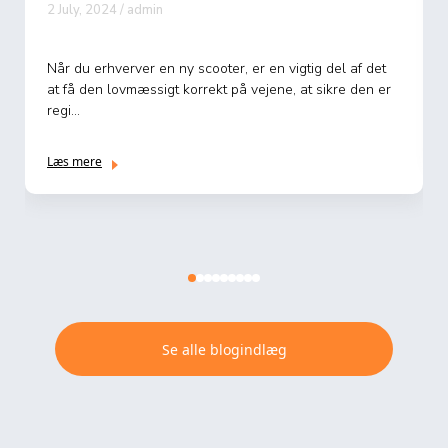
2 July, 2024 / admin
Når du erhverver en ny scooter, er en vigtig del af det
at få den lovmæssigt korrekt på vejene, at sikre den er
regi...
Læs mere
Se alle blogindlæg