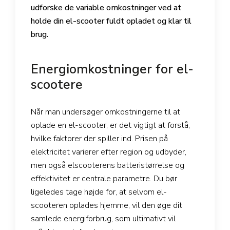
udforske de variable omkostninger ved at
holde din el-scooter fuldt opladet og klar til
brug.
Energiomkostninger for el-
scootere
Når man undersøger omkostningerne til at
oplade en el-scooter, er det vigtigt at forstå,
hvilke faktorer der spiller ind. Prisen på
elektricitet varierer efter region og udbyder,
men også elscooterens batteristørrelse og
effektivitet er centrale parametre. Du bør
ligeledes tage højde for, at selvom el-
scooteren oplades hjemme, vil den øge dit
samlede energiforbrug, som ultimativt vil