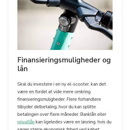
Finansieringsmuligheder og
lån
Skal du investere i en ny el-scooter, kan det
være en fordel at vide mere omkring
finansieringsmuligheder. Flere forhandlere
tilbyder delbetaling, hvor du kan splitte
betalingen over flere måneder. Banklån eller
privatlån
kan ligeledes være en løsning, hvis du
søger større økonomisk frihed ved købet.