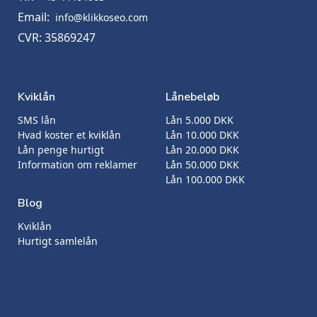
Email:
info@klikkoseo.com
CVR: 35869247
Kviklån
Lånebeløb
SMS lån
Lån 5.000 DKK
Hvad koster et kviklån
Lån 10.000 DKK
Lån penge hurtigt
Lån 20.000 DKK
Information om reklamer
Lån 50.000 DKK
Lån 100.000 DKK
Blog
Kviklån
Hurtigt samlelån