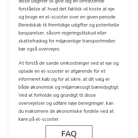
disse udgifter vil give dig en omfattende
forståelse af, hvad det faktisk vil koste at eje
og bruge en el-scooter over en given periode.
Beredskab til fremtidige udgifter og potentielle
besparelser, såsom regeringstilskud eller
skattefradrag for miljøvenlige transportmidler,
bør også overvejes.
At forstå de sande omkostninger ved at eje og
oplade en el-scooter er afgørende for et
informeret køb og for at sikre, at dit valg er
både økonomisk og miljømæssigt bæredygtigt.
Ved at forholde sig grundigt til disse
overvejelser og udføre nøje beregninger, kan
du maksimere de økonomiske fordele ved at
køre på el-scooter.
FAQ