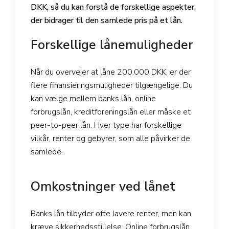
DKK, så du kan forstå de forskellige aspekter,
der bidrager til den samlede pris på et lån.
Forskellige lånemuligheder
Når du overvejer at låne 200.000 DKK, er der
flere finansieringsmuligheder tilgængelige. Du
kan vælge mellem banks lån, online
forbrugslån, kreditforeningslån eller måske et
peer-to-peer lån. Hver type har forskellige
vilkår, renter og gebyrer, som alle påvirker de
samlede.
Omkostninger ved lånet
Banks lån tilbyder ofte lavere renter, men kan
kræve sikkerhedsstillelse. Online forbrugslån