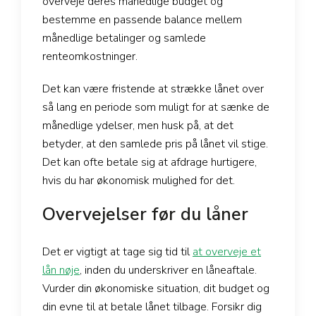
overveje deres månedlige budget og
bestemme en passende balance mellem
månedlige betalinger og samlede
renteomkostninger.
Det kan være fristende at strække lånet over
så lang en periode som muligt for at sænke de
månedlige ydelser, men husk på, at det
betyder, at den samlede pris på lånet vil stige.
Det kan ofte betale sig at afdrage hurtigere,
hvis du har økonomisk mulighed for det.
Overvejelser før du låner
Det er vigtigt at tage sig tid til
at overveje et
lån nøje
, inden du underskriver en låneaftale.
Vurder din økonomiske situation, dit budget og
din evne til at betale lånet tilbage. Forsikr dig