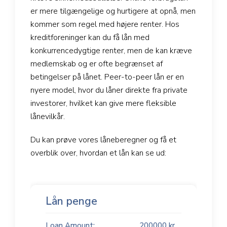
er mere tilgængelige og hurtigere at opnå, men
kommer som regel med højere renter. Hos
kreditforeninger kan du få lån med
konkurrencedygtige renter, men de kan kræve
medlemskab og er ofte begrænset af
betingelser på lånet. Peer-to-peer lån er en
nyere model, hvor du låner direkte fra private
investorer, hvilket kan give mere fleksible
lånevilkår.
Du kan prøve vores låneberegner og få et
overblik over, hvordan et lån kan se ud:
Lån penge
Loan Amount:
200000
kr.