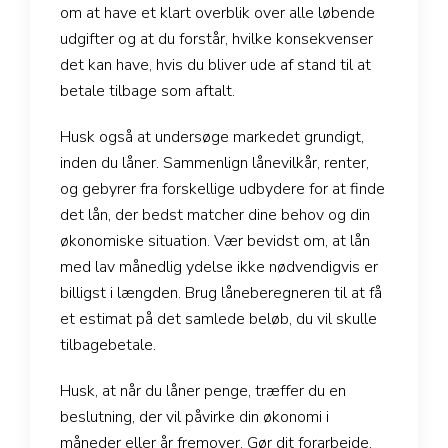
om at have et klart overblik over alle løbende
udgifter og at du forstår, hvilke konsekvenser
det kan have, hvis du bliver ude af stand til at
betale tilbage som aftalt.
Husk også at undersøge markedet grundigt,
inden du låner. Sammenlign lånevilkår, renter,
og gebyrer fra forskellige udbydere for at finde
det lån, der bedst matcher dine behov og din
økonomiske situation. Vær bevidst om, at lån
med lav månedlig ydelse ikke nødvendigvis er
billigst i længden. Brug låneberegneren til at få
et estimat på det samlede beløb, du vil skulle
tilbagebetale.
Husk, at når du låner penge, træffer du en
beslutning, der vil påvirke din økonomi i
måneder eller år fremover. Gør dit forarbejde,