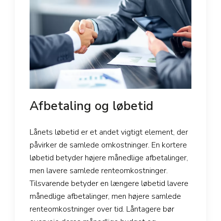
Afbetaling og løbetid
Lånets løbetid er et andet vigtigt element, der
påvirker de samlede omkostninger. En kortere
løbetid betyder højere månedlige afbetalinger,
men lavere samlede renteomkostninger.
Tilsvarende betyder en længere løbetid lavere
månedlige afbetalinger, men højere samlede
renteomkostninger over tid. Låntagere bør