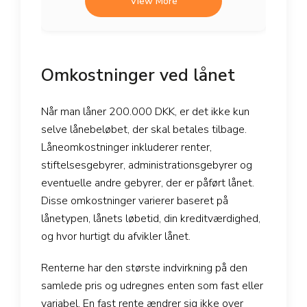
View More
Omkostninger ved lånet
Når man låner 200.000 DKK, er det ikke kun
selve lånebeløbet, der skal betales tilbage.
Låneomkostninger inkluderer renter,
stiftelsesgebyrer, administrationsgebyrer og
eventuelle andre gebyrer, der er påført lånet.
Disse omkostninger varierer baseret på
lånetypen, lånets løbetid, din kreditværdighed,
og hvor hurtigt du afvikler lånet.
Renterne har den største indvirkning på den
samlede pris og udregnes enten som fast eller
variabel. En fast rente ændrer sig ikke over