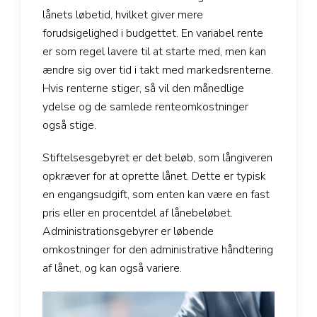
lånets løbetid, hvilket giver mere
forudsigelighed i budgettet. En variabel rente
er som regel lavere til at starte med, men kan
ændre sig over tid i takt med markedsrenterne.
Hvis renterne stiger, så vil den månedlige
ydelse og de samlede renteomkostninger
også stige.
Stiftelsesgebyret er det beløb, som långiveren
opkræver for at oprette lånet. Dette er typisk
en engangsudgift, som enten kan være en fast
pris eller en procentdel af lånebeløbet.
Administrationsgebyrer er løbende
omkostninger for den administrative håndtering
af lånet, og kan også variere.