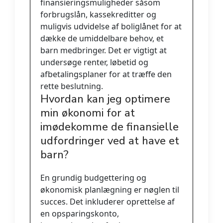
finansieringsmuligheder såsom
forbrugslån, kassekreditter og
muligvis udvidelse af boliglånet for at
dække de umiddelbare behov, et
barn medbringer. Det er vigtigt at
undersøge renter, løbetid og
afbetalingsplaner for at træffe den
rette beslutning.
Hvordan kan jeg optimere
min økonomi for at
imødekomme de finansielle
udfordringer ved at have et
barn?
En grundig budgettering og
økonomisk planlægning er nøglen til
succes. Det inkluderer oprettelse af
en opsparingskonto,