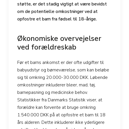
støtte, er det stadig vigtigt at være bevidst
om de potentielle omkostninger ved at
opfostre et barn fra fødsel til 18-årige.
Økonomiske overvejelser
ved forældreskab
Før et barns ankomst er der ofte udgifter til
babyudstyr og børneværelse, som kan beløbe
sig til omkring 20.000-30.000 DKK. Løbende
omkostninger inkluderer bleer, mad, tøj,
barnepasning og medicinske behov.
Statistikker fra Danmarks Statistik viser, at
forældre kan forvente at bruge omkring
1.540.000 DKK på at opfostre et barn til 18
års alderen. Dette inkluderer ikke yderligere