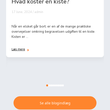
Hvad koster en kiste?
17 June, 2024 / admin
Når en elsket går bort, er en af de mange praktiske
overvejelser omkring begravelsen udgiften til en kiste.
Kisten er ...
Læs mere
Se alle blogindlæg