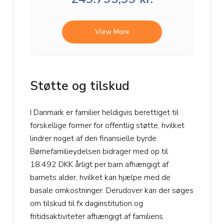
View More
Støtte og tilskud
I Danmark er familier heldigvis berettiget til
forskellige former for offentlig støtte, hvilket
lindrer noget af den finansielle byrde.
Børnefamilieydelsen bidrager med op til
18.492 DKK årligt per barn afhængigt af
barnets alder, hvilket kan hjælpe med de
basale omkostninger. Derudover kan der søges
om tilskud til fx daginstitution og
fritidsaktiviteter afhængigt af familiens