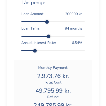
Lån penge
Loan Amount:
200000
kr.
Loan Term:
84
months
Annual Interest Rate:
6.54
%
Monthly Payment:
2.973,76 kr.
Total Cost:
49.795,99 kr.
Refund:
249.795,99 kr.