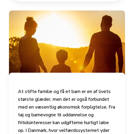
At stifte familie og få et barn er en af livets
største glæder, men det er også forbundet
med en væsentlig økonomisk forpligtelse. Fra
tøj og barnevogne til uddannelse og
fritidsinteresser kan udgifterne hurtigt løbe
op. I Danmark, hvor velfærdssystemet yder