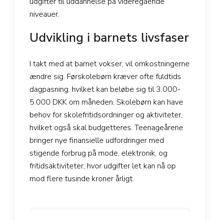
udgifter til uddannelse på videregående
niveauer.
Udvikling i barnets livsfaser
I takt med at barnet vokser, vil omkostningerne
ændre sig. Førskolebørn kræver ofte fuldtids
dagpasning, hvilket kan beløbe sig til 3.000-
5.000 DKK om måneden. Skolebørn kan have
behov for skolefritidsordninger og aktiviteter,
hvilket også skal budgetteres. Teenageårene
bringer nye finansielle udfordringer med
stigende forbrug på mode, elektronik, og
fritidsaktiviteter, hvor udgifter let kan nå op
mod flere tusinde kroner årligt.