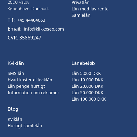
2500 Valby
Privatlån
København, Danmark
Lån med lav rente
Samlelån
Tlf:
+45 44404063
Email:
info@klikkoseo.com
CVR: 35869247
Kviklån
Lånebeløb
SMS lån
Lån 5.000 DKK
Hvad koster et kviklån
Lån 10.000 DKK
Lån penge hurtigt
Lån 20.000 DKK
Information om reklamer
Lån 50.000 DKK
Lån 100.000 DKK
Blog
Kviklån
Hurtigt samlelån