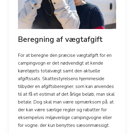
Beregning af vægtafgift
For at beregne den præcise vægtafgift for en
campingvogn er det nødvendigt at kende
køretøjets totalvægt samt den aktuelle
afgiftssats. Skattestyrelsens hjemmeside
tilbyder en afgiftsberegner, som kan anvendes
til at få et estimat af det årlige beløb, man skal
betale. Dog skal man være opmærksom på, at
der kan være særlige regler og rabatter for
eksempelvis miljøvenlige campingvogne eller
for vogne, der kun benyttes sæsonmæssigt.