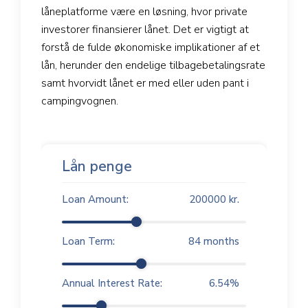
låneplatforme være en løsning, hvor private
investorer finansierer lånet. Det er vigtigt at
forstå de fulde økonomiske implikationer af et
lån, herunder den endelige tilbagebetalingsrate
samt hvorvidt lånet er med eller uden pant i
campingvognen.
Lån penge
Loan Amount:
200000
kr.
Loan Term:
84
months
Annual Interest Rate:
6.54
%