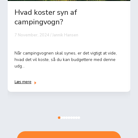
Hvad koster syn af
campingvogn?
7 November, 2024 / Jannik Hansen
Når campingvognen skal synes, er det vigtigt at vide,
hvad det vil koste, så du kan budgettere med denne
udg...
Læs mere