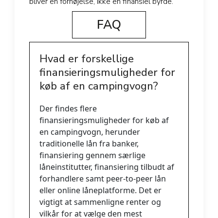
bliver en fornøjelse, ikke en finansiel byrde.
FAQ
Hvad er forskellige
finansieringsmuligheder for
køb af en campingvogn?
Der findes flere
finansieringsmuligheder for køb af
en campingvogn, herunder
traditionelle lån fra banker,
finansiering gennem særlige
låneinstitutter, finansiering tilbudt af
forhandlere samt peer-to-peer lån
eller online låneplatforme. Det er
vigtigt at sammenligne renter og
vilkår for at vælge den mest