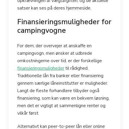
opkrævningen af vægtafgiften, og de aktuelle
satser kan ses på deres hjemmeside.
Finansieringsmuligheder for
campingvogne
For dem, der overvejer at anskaffe en
campingvogn, men ønsker at udbrede
omkostningerne over tid, er der forskellige
finansieringsmuligheder
til rådighed.
Traditionelle lån fra banker eller finansiering
gennem særlige låneinstitutter er muligheder.
Langt de fleste forhandlere tilbyder også
finansiering, som kan være en bekvem løsning,
men det er vigtigt at sammenligne renter og
vilkår først.
Alternativt kan peer-to-peer lån eller online