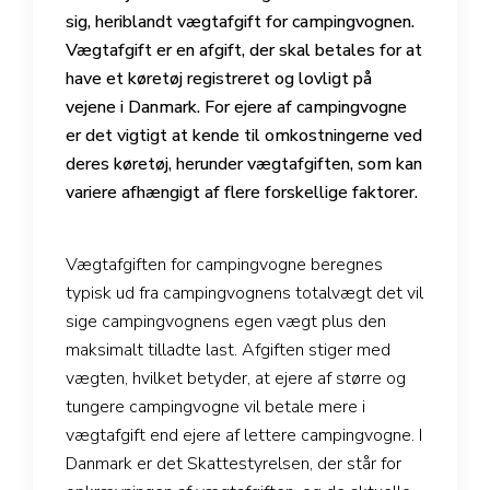
sig, heriblandt vægtafgift for campingvognen.
Vægtafgift er en afgift, der skal betales for at
have et køretøj registreret og lovligt på
vejene i Danmark. For ejere af campingvogne
er det vigtigt at kende til omkostningerne ved
deres køretøj, herunder vægtafgiften, som kan
variere afhængigt af flere forskellige faktorer.
Vægtafgiften for campingvogne beregnes
typisk ud fra campingvognens totalvægt det vil
sige campingvognens egen vægt plus den
maksimalt tilladte last. Afgiften stiger med
vægten, hvilket betyder, at ejere af større og
tungere campingvogne vil betale mere i
vægtafgift end ejere af lettere campingvogne. I
Danmark er det Skattestyrelsen, der står for