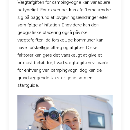
Vægtafgiften for campingvogne kan variablere
betydeligt. For eksempel kan afgifterne ændre
sig på baggrund af lovgivningsændringer eller
som følge af inflation. Endvidere kan den
geografiske placering også påvirke
vægtafgiften, da forskellige kommuner kan
have forskellige tillæg og afgifter. Disse
faktorer kan gøre det vanskeligt at give et
præcist beløb for, hvad vægtafgiften vil være
for enhver given campingvogn; dog kan de
grundlæggende takster tjene som en
startguide.