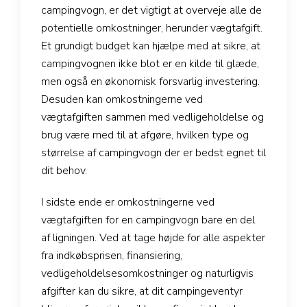
campingvogn, er det vigtigt at overveje alle de
potentielle omkostninger, herunder vægtafgift.
Et grundigt budget kan hjælpe med at sikre, at
campingvognen ikke blot er en kilde til glæde,
men også en økonomisk forsvarlig investering.
Desuden kan omkostningerne ved
vægtafgiften sammen med vedligeholdelse og
brug være med til at afgøre, hvilken type og
størrelse af campingvogn der er bedst egnet til
dit behov.
I sidste ende er omkostningerne ved
vægtafgiften for en campingvogn bare en del
af ligningen. Ved at tage højde for alle aspekter
fra indkøbsprisen, finansiering,
vedligeholdelsesomkostninger og naturligvis
afgifter kan du sikre, at dit campingeventyr