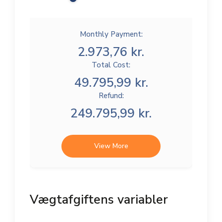
Monthly Payment:
2.973,76 kr.
Total Cost:
49.795,99 kr.
Refund:
249.795,99 kr.
View More
Vægtafgiftens variabler