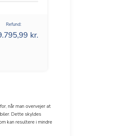
Refund:
.795,99 kr.
for, når man overvejer at
elbiler. Dette skyldes
om kan resultere i mindre