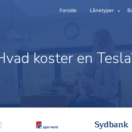
Forside
Lånetyper
B
Hvad koster en Tesla