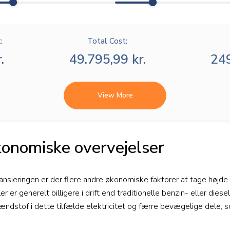
:
Total Cost:
.
49.795,99 kr.
249
View More
konomiske overvejelser
nsieringen er der flere andre økonomiske faktorer at tage højde 
er er generelt billigere i drift end traditionelle benzin- eller dies
ændstof i dette tilfælde elektricitet og færre bevægelige dele, s