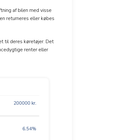
tning af bilen med visse
len returneres eller købes
 til deres køretøjer. Det
cedygtige renter eller
200000
kr.
6.54
%