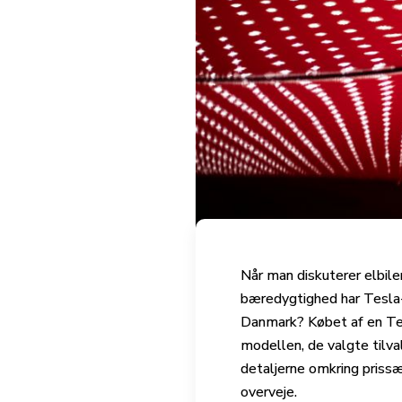
Når man diskuterer elbiler
bæredygtighed har Tesla-
Danmark? Købet af en Tesl
modellen, de valgte tilval
detaljerne omkring priss
overveje.