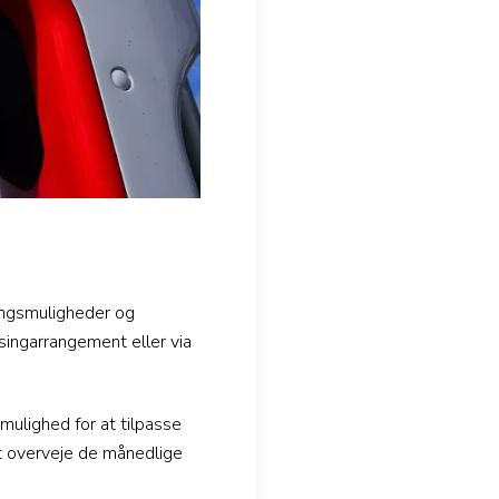
ringsmuligheder og
asingarrangement eller via
 mulighed for at tilpasse
at overveje de månedlige