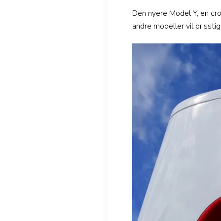
Den nyere Model Y, en cr
andre modeller vil prisstig