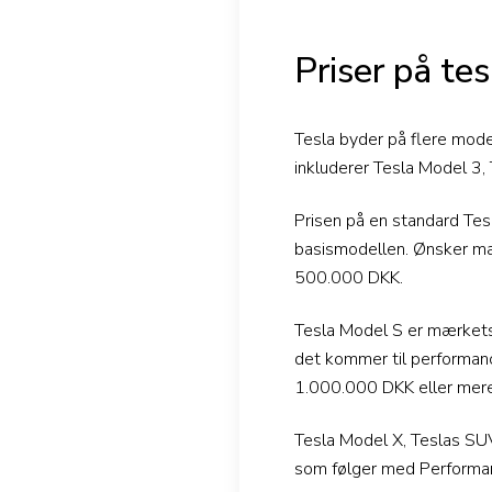
Priser på te
Tesla byder på flere mode
inkluderer Tesla Model 3,
Prisen på en standard Te
basismodellen. Ønsker man 
500.000 DKK.
Tesla Model S er mærkets
det kommer til performanc
1.000.000 DKK eller mere
Tesla Model X, Teslas SU
som følger med Performan