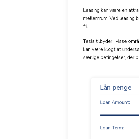
Leasing kan være en attra
mellemrum. Ved leasing bet
fri.
Tesla tilbyder i visse omr
kan være klogt at undersø
særlige betingelser, der p
Lån penge
Loan Amount:
Loan Term: