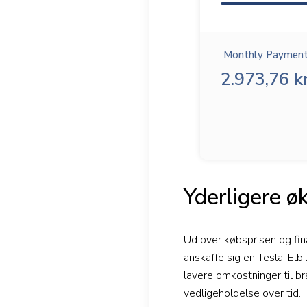
Monthly Payment
2.973,76 kr
Yderligere ø
Ud over købsprisen og fina
anskaffe sig en Tesla. Elbil
lavere omkostninger til br
vedligeholdelse over tid.