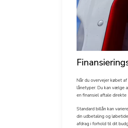
Finansiering
Når du overvejer købet af 
lånetyper. Du kan vælge a
en finansiel aftale direkt
Standard billån kan varier
din udbetaling og løbetid
afdrag i forhold til dit bud