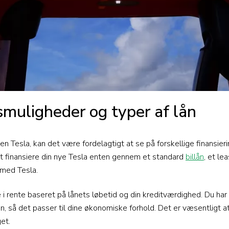
smuligheder og typer af lån
en Tesla, kan det være fordelagtigt at se på forskellige finansie
t finansiere din nye Tesla enten gennem et standard
billån
, et le
e med Tesla.
e i rente baseret på lånets løbetid og din kreditværdighed. Du har
en, så det passer til dine økonomiske forhold. Det er væsentligt 
get.