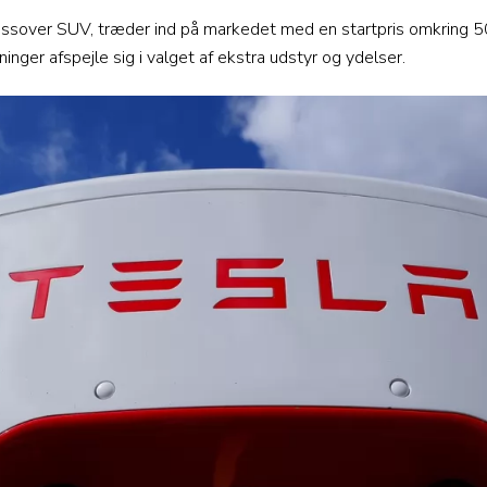
ossover SUV, træder ind på markedet med en startpris omkring
ninger afspejle sig i valget af ekstra udstyr og ydelser.