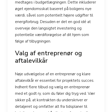
medtages i budgetlægningen. Dette inkluderer
øget ejendomsskat baseret på boligens nye
værdi, såvel som potentielt højere udgifter til
energiforbrug. Desuden er det en god idé at
overveje den langsigtet investering og
potentielle værdiforøgelse af dit hjem som
følge af tilbygningen.
Valg af entreprenør og
aftalevilkår
Nøje udvælgelse af en entreprenør og klare
aftalevilkår er essentiel for projektets succes.
Indhent flere tilbud og vælg en entreprenør
med et godt ry, som du føler dig tryg ved. Vær
sikker på, at kontrakten du underskriver er
detaljeret og omfatter alt fra tidsplaner til