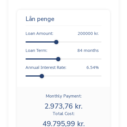
Lån penge
Loan Amount:
200000
kr.
Loan Term:
84
months
Annual Interest Rate:
6.54
%
Monthly Payment:
2.973,76 kr.
Total Cost:
49.795,99 kr.