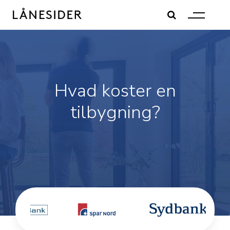
Skip
to
content
Hvad koster en
tilbygning?