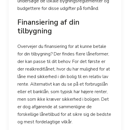
undersøge de lokale bygningsreglementer og
budgettere for disse udgifter på forhånd.
Finansiering af din
tilbygning
Overvejer du finansiering for at kunne betale
for din tilbygning? Der findes flere låneformer,
der kan passe til dit behov. For det første er
der realkreditlånet, hvor du har mulighed for at
låne med sikkerhed i din bolig til en relativ lav
rente. Alternativt kan du se på et forbrugslån
eller et banklån, som typisk har højere renter,
men som ikke kræver sikkerhed i boligen. Det
er dog afgørende at sammenligne de
forskellige lånetilbud for at sikre sig de bedste
og mest fordelagtige vilkår.