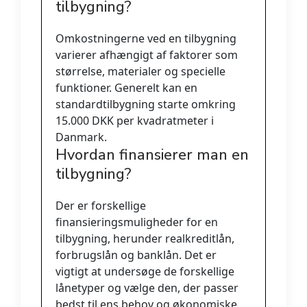
tilbygning?
Omkostningerne ved en tilbygning
varierer afhængigt af faktorer som
størrelse, materialer og specielle
funktioner. Generelt kan en
standardtilbygning starte omkring
15.000 DKK per kvadratmeter i
Danmark.
Hvordan finansierer man en
tilbygning?
Der er forskellige
finansieringsmuligheder for en
tilbygning, herunder realkreditlån,
forbrugslån og banklån. Det er
vigtigt at undersøge de forskellige
lånetyper og vælge den, der passer
bedst til ens behov og økonomiske