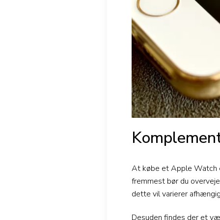
Komplement
At købe et Apple Watch e
fremmest bør du overveje
dette vil varierer afhængi
Desuden findes der et væld 