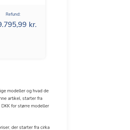
Refund:
.795,99 kr.
llige modeller og hvad de
 artikel, starter fra
 DKK for større modeller
er, der starter fra cirka