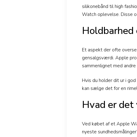
silikonebånd til high fash
Watch oplevelse. Disse om
Holdbarhed 
Et aspekt der ofte overse
gensalgsværdi. Apple prod
sammenlignet med andre 
Hvis du holder dit ur i go
kan sælge det for en rimeli
Hvad er det 
Ved købet af et Apple Wat
nyeste sundhedsmålinger?