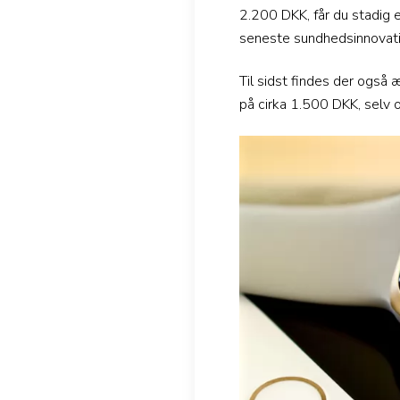
2.200 DKK, får du stadig 
seneste sundhedsinnovati
Til sidst findes der også
på cirka 1.500 DKK, selv 