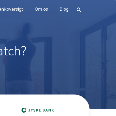
ankoversigt
Om os
Blog
atch?