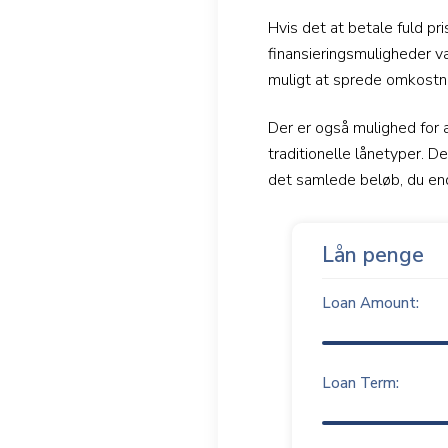
Hvis det at betale fuld p
finansieringsmuligheder v
muligt at sprede omkostn
Der er også mulighed for
traditionelle lånetyper. D
det samlede beløb, du ende
Lån penge
Loan Amount:
Loan Term: