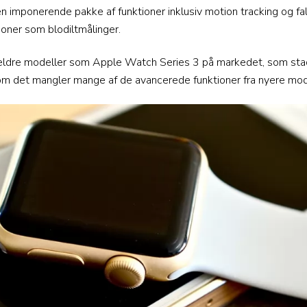
en imponerende pakke af funktioner inklusiv motion tracking og f
oner som blodiltmålinger.
 ældre modeller som Apple Watch Series 3 på markedet, som stadi
om det mangler mange af de avancerede funktioner fra nyere mod