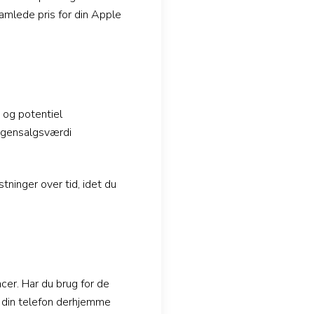
samlede pris for din Apple
 og potentiel
j gensalgsværdi
tninger over tid, idet du
cer. Har du brug for de
 din telefon derhjemme