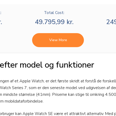
:
Total Cost:
.
49.795,99 kr.
249
View More
efter model og funktioner
ngen af et Apple Watch, er det første skridt at forstå de forske
 Watch Series 7, som er den seneste model ved udgivelsen af denne
 mindste størrelse (41mm). Priserne kan stige til omkring 4.500
om mobildataforbindelse.
bruger kan Apple Watch SE være et attraktivt alternativ. Med pris