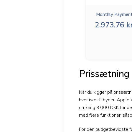
Monthly Payment
2.973,76 kr
Prissætning 
Når du kigger på prissætni
hver især tilbyder. Apple
omkring 3.000 DKK for den
med flere funktioner, sås
For den budgetbevidste for