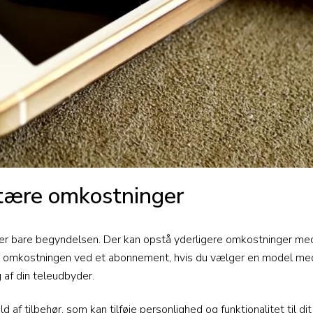
ære omkostninger
r bare begyndelsen. Der kan opstå yderligere omkostninger med 
 omkostningen ved et abonnement, hvis du vælger en model med
g af din teleudbyder.
af tilbehør, som kan tilføje personlighed og funktionalitet til dit 