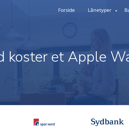
Forside
Lånetyper
B
 koster et Apple W