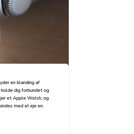
byder en blanding af
 holde dig forbundet og
 ejer et Apple Watch, og
bindes med at eje en.