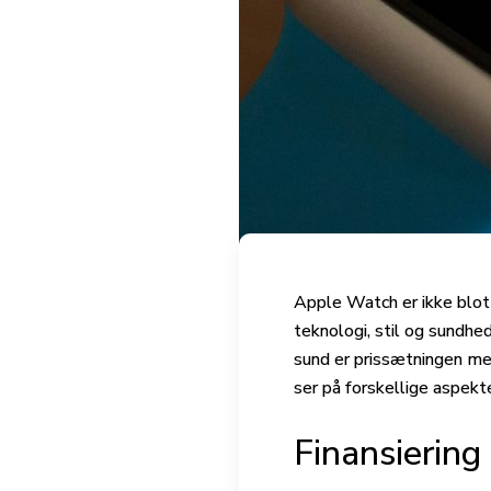
Apple Watch er ikke blot 
teknologi, stil og sundh
sund er prissætningen mer
ser på forskellige aspekt
Finansiering