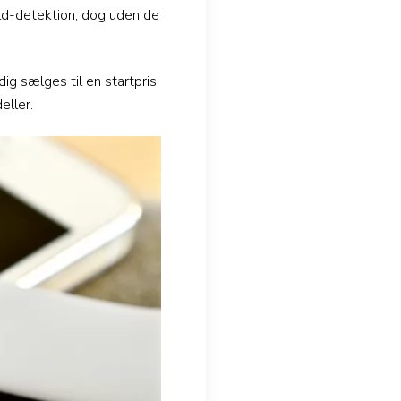
ald-detektion, dog uden de
g sælges til en startpris
eller.