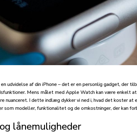
en udvidelse af din iPhone – det er en personlig gadget, der til
edsfunktioner. Mens målet med Apple Watch kan være enkelt at
e nuanceret. I dette indlæg dykker vi ned i, hvad det koster at
er som modeller, funktionalitet og de omkostninger, der kan for
 og lånemuligheder