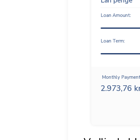
Lån penge
Loan Amount:
Loan Term:
Monthly Payment
2.973,76 kr