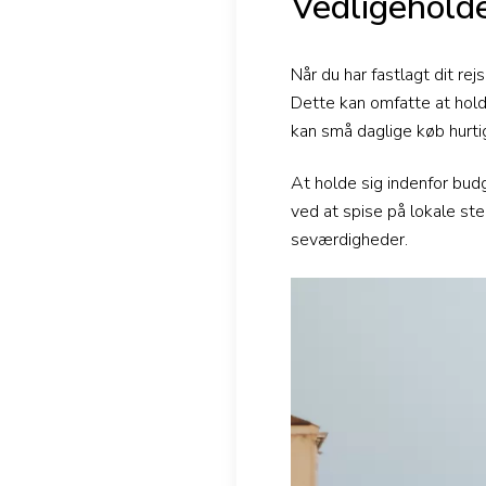
Vedligeholde
Når du har fastlagt dit rej
Dette kan omfatte at hold
kan små daglige køb hurti
At holde sig indenfor bud
ved at spise på lokale sted
seværdigheder.