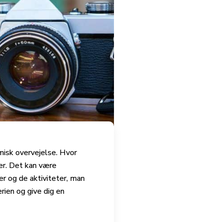
isk overvejelse. Hvor
er. Det kan være
er og de aktiviteter, man
erien og give dig en