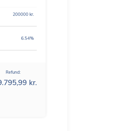
200000
kr.
6.54
%
Refund:
.795,99 kr.