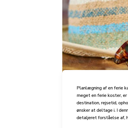
Planlægning af en ferie 
meget en ferie koster, e
destination, rejsetid, oph
ønsker at deltage i. I den
detaljeret forståelse af, 