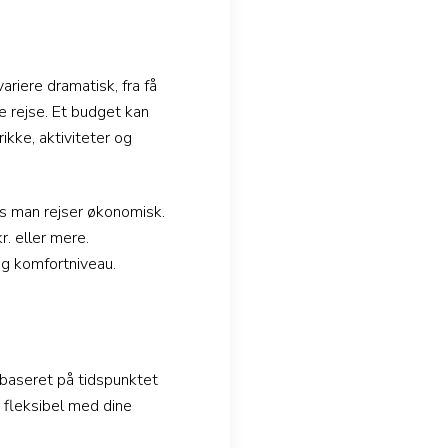
ariere dramatisk, fra få
e rejse. Et budget kan
rikke, aktiviteter og
is man rejser økonomisk.
r. eller mere.
og komfortniveau.
e baseret på tidspunktet
 fleksibel med dine