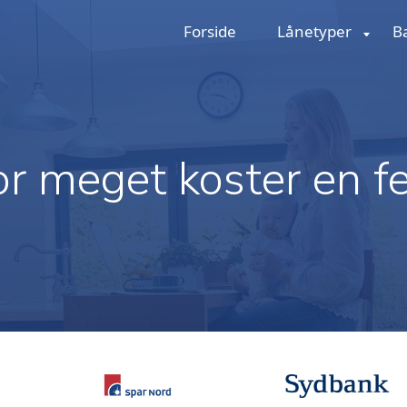
Forside
Lånetyper
B
r meget koster en fe