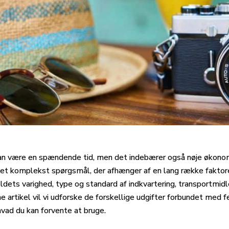
kan være en spændende tid, men det indebærer også nøje økonom
r et komplekst spørgsmål, der afhænger af en lang række faktor
oldets varighed, type og standard af indkvartering, transportmidl
ne artikel vil vi udforske de forskellige udgifter forbundet med f
hvad du kan forvente at bruge.