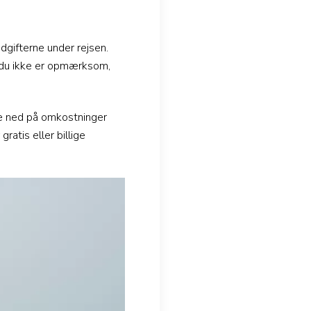
udgifterne under rejsen.
s du ikke er opmærksom,
ære ned på omkostninger
ratis eller billige