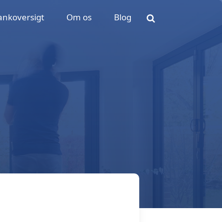
ankoversigt
Om os
Blog