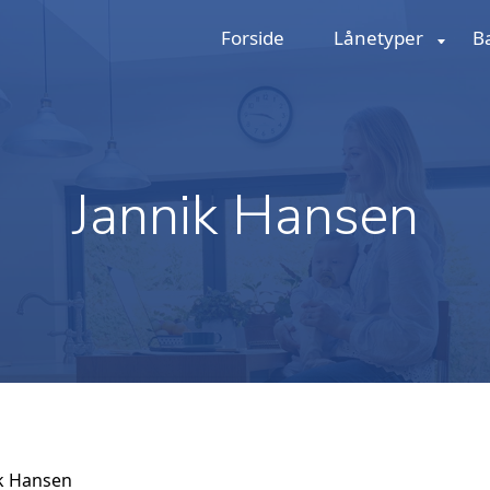
Forside
Lånetyper
B
Jannik Hansen
ik Hansen