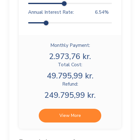
Annual Interest Rate:
6.54
%
Monthly Payment:
2.973,76 kr.
Total Cost:
49.795,99 kr.
Refund:
249.795,99 kr.
View More