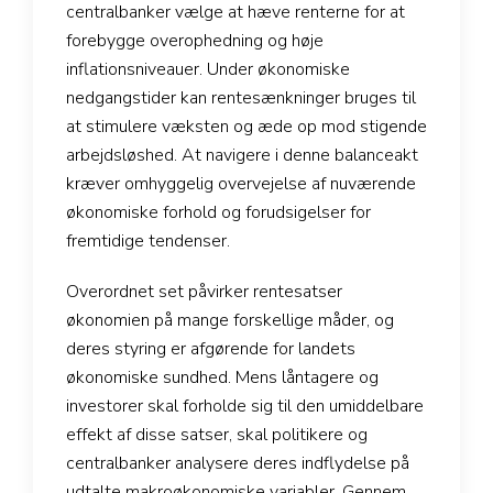
centralbanker vælge at hæve renterne for at
forebygge overophedning og høje
inflationsniveauer. Under økonomiske
nedgangstider kan rentesænkninger bruges til
at stimulere væksten og æde op mod stigende
arbejdsløshed. At navigere i denne balanceakt
kræver omhyggelig overvejelse af nuværende
økonomiske forhold og forudsigelser for
fremtidige tendenser.
Overordnet set påvirker rentesatser
økonomien på mange forskellige måder, og
deres styring er afgørende for landets
økonomiske sundhed. Mens låntagere og
investorer skal forholde sig til den umiddelbare
effekt af disse satser, skal politikere og
centralbanker analysere deres indflydelse på
udtalte makroøkonomiske variabler. Gennem