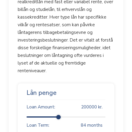
realkreditlån med fast eller variabel rente, over
billån og studielån, til erhvervslån og
kassekreditter. Hver type lån har specifikke
vilkår og rentesatser, som kan påvirke
låntagerens tilbagebetalingsevne og
investeringsbeslutninger. Det er vitalt at forstå
disse forskellige finansieringsmuligheder, idet
beslutninger om låntagning ofte vurderes i
lyset af de aktuelle og fremtidige
renteniveauer.
Lån penge
Loan Amount:
200000
kr.
Loan Term:
84
months