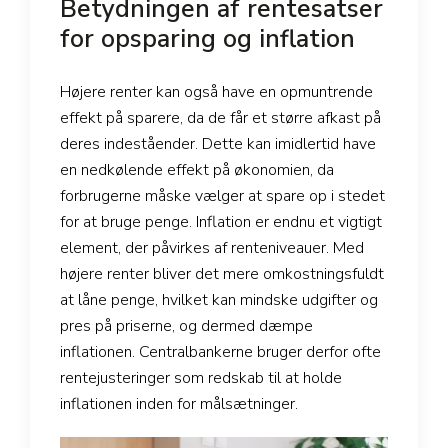
Betydningen af rentesatser
for opsparing og inflation
Højere renter kan også have en opmuntrende
effekt på sparere, da de får et større afkast på
deres indeståender. Dette kan imidlertid have
en nedkølende effekt på økonomien, da
forbrugerne måske vælger at spare op i stedet
for at bruge penge. Inflation er endnu et vigtigt
element, der påvirkes af renteniveauer. Med
højere renter bliver det mere omkostningsfuldt
at låne penge, hvilket kan mindske udgifter og
pres på priserne, og dermed dæmpe
inflationen. Centralbankerne bruger derfor ofte
rentejusteringer som redskab til at holde
inflationen inden for målsætninger.