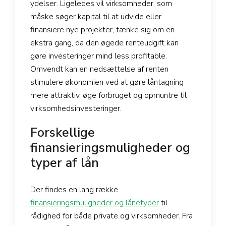
ydelser. Ligeledes vil virksomheder, som
måske søger kapital til at udvide eller
finansiere nye projekter, tænke sig om en
ekstra gang, da den øgede renteudgift kan
gøre investeringer mind less profitable.
Omvendt kan en nedsættelse af renten
stimulere økonomien ved at gøre låntagning
mere attraktiv, øge forbruget og opmuntre til
virksomhedsinvesteringer.
Forskellige
finansieringsmuligheder og
typer af lån
Der findes en lang række
finansieringsmuligheder og lånetyper
til
rådighed for både private og virksomheder. Fra