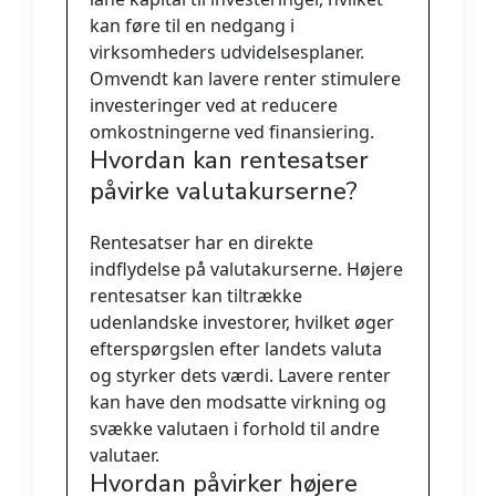
kan føre til en nedgang i
virksomheders udvidelsesplaner.
Omvendt kan lavere renter stimulere
investeringer ved at reducere
omkostningerne ved finansiering.
Hvordan kan rentesatser
påvirke valutakurserne?
Rentesatser har en direkte
indflydelse på valutakurserne. Højere
rentesatser kan tiltrække
udenlandske investorer, hvilket øger
efterspørgslen efter landets valuta
og styrker dets værdi. Lavere renter
kan have den modsatte virkning og
svække valutaen i forhold til andre
valutaer.
Hvordan påvirker højere