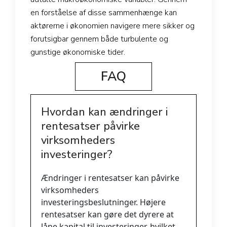
en forståelse af disse sammenhænge kan
aktørerne i økonomien navigere mere sikker og
forutsigbar gennem både turbulente og
gunstige økonomiske tider.
FAQ
Hvordan kan ændringer i
rentesatser påvirke
virksomheders
investeringer?
Ændringer i rentesatser kan påvirke
virksomheders
investeringsbeslutninger. Højere
rentesatser kan gøre det dyrere at
låne kapital til investeringer, hvilket