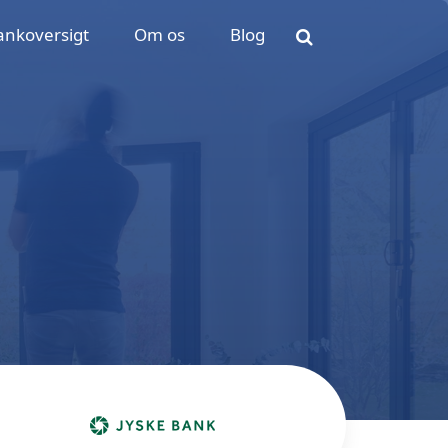
ankoversigt
Om os
Blog