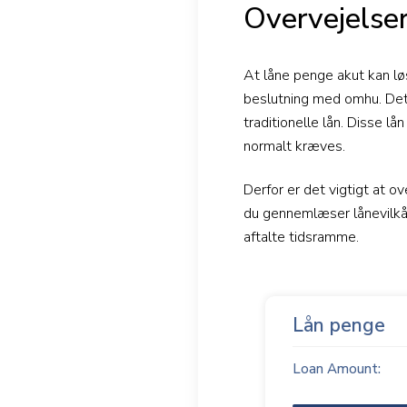
Overvejelser
At låne penge akut kan lø
beslutning med omhu. Det 
traditionelle lån. Disse lå
normalt kræves.
Derfor er det vigtigt at ov
du gennemlæser lånevilkår
aftalte tidsramme.
Lån penge
Loan Amount: