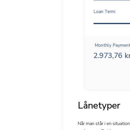
Loan Term:
Monthly Payment
2.973,76 kr
Lånetyper
Når man står i en situatio