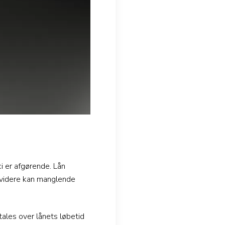
i er afgørende. Lån
ndvidere kan manglende
tales over lånets løbetid