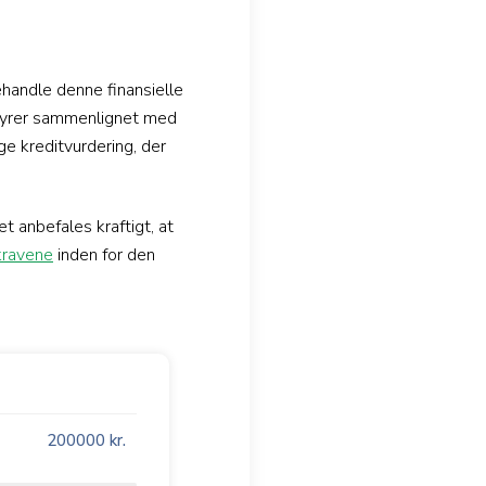
handle denne finansielle
ebyrer sammenlignet med
ige kreditvurdering, der
et anbefales kraftigt, at
kravene
inden for den
200000
kr.