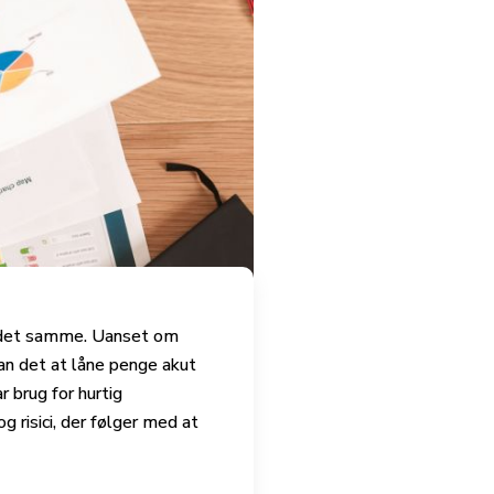
med det samme. Uanset om
kan det at låne penge akut
 brug for hurtig
g risici, der følger med at