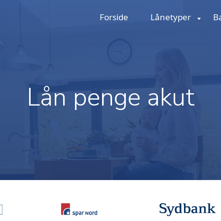
Forside
Lånetyper
B
Lån penge akut