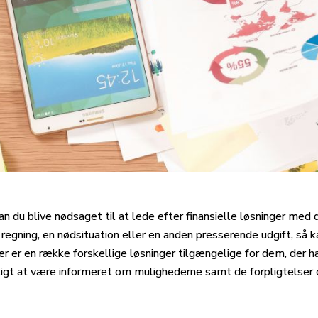
et kan du blive nødsaget til at lede efter finansielle løsninger 
regning, en nødsituation eller en anden presserende udgift, så 
 er en række forskellige løsninger tilgængelige for dem, der har
gtigt at være informeret om mulighederne samt de forpligtelser o