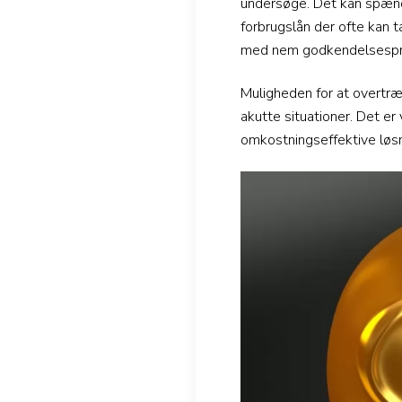
undersøge. Det kan spænde
forbrugslån der ofte kan t
med nem godkendelsesproc
Muligheden for at overtræ
akutte situationer. Det er
omkostningseffektive løsn