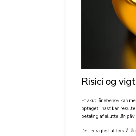
Risici og vig
Et akut lånebehov kan med
optaget i hast kan result
betaling af akutte lån påvi
Det er vigtigt at forstå l