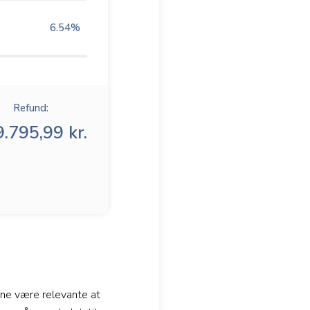
6.54
%
Refund:
.795,99 kr.
unne være relevante at