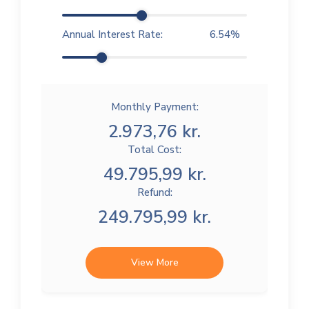
Annual Interest Rate:
6.54
%
Monthly Payment:
2.973,76 kr.
Total Cost:
49.795,99 kr.
Refund:
249.795,99 kr.
View More