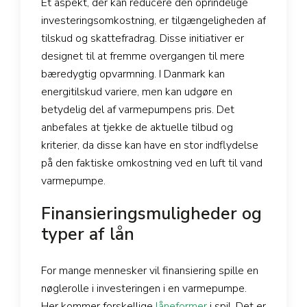
Et aspekt, der kan reducere den oprindelige
investeringsomkostning, er tilgængeligheden af
tilskud og skattefradrag. Disse initiativer er
designet til at fremme overgangen til mere
bæredygtig opvarmning. I Danmark kan
energitilskud variere, men kan udgøre en
betydelig del af varmepumpens pris. Det
anbefales at tjekke de aktuelle tilbud og
kriterier, da disse kan have en stor indflydelse
på den faktiske omkostning ved en luft til vand
varmepumpe.
Finansieringsmuligheder og
typer af lån
For mange mennesker vil finansiering spille en
nøglerolle i investeringen i en varmepumpe.
Her kommer forskellige
låneformer
i spil. Det er