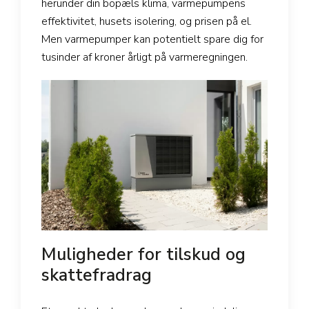
herunder din bopæls klima, varmepumpens
effektivitet, husets isolering, og prisen på el.
Men varmepumper kan potentielt spare dig for
tusinder af kroner årligt på varmeregningen.
Muligheder for tilskud og
skattefradrag