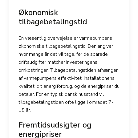
Økonomisk
tilbagebetalingstid
En væsentlig overvejelse er varmepumpens
økonomiske tilbagebetalingstid. Den angiver
hvor mange år det vil tage, før de sparede
driftsudgifter matcher investeringens
omkostninger. Tilbagebetalingstiden afhænger
af varmepumpens effektivitet, installationens
kvalitet, dit energiforbrug, og de energipriser du
betaler. For en typisk dansk husstand vil
tilbagebetalingstiden ofte ligge i området 7-
15 år.
Fremtidsudsigter og
energipriser