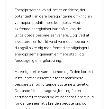
Energiprisernes volatilitet er en faktor, der
potentielt kan gøre beregningerne omkring en
varmepumpedrift mere kompleks. Med
skiftende energipriser især på el kan de
langsigtede besparelser variere. Dog, ved at
investere i en luft til vand varmepumpe nu, kan
du også sikre dig mod fremtidige stigninger i
energipriserne gennem en mere stabil og
forudsigelig energiforsyning.
At vælge rette varmepumpe og få den korrekt
installeret er essentielt for at maksimere
besparelser og forlænge systemets levetid.
Det anbefales at søge vejledning fra en
certificeret fagmand og at indhente flere tilbud,
for derigennem at sikre den bedste pris og