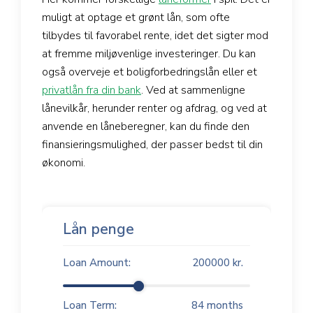
muligt at optage et grønt lån, som ofte
tilbydes til favorabel rente, idet det sigter mod
at fremme miljøvenlige investeringer. Du kan
også overveje et boligforbedringslån eller et
privatlån fra din bank
. Ved at sammenligne
lånevilkår, herunder renter og afdrag, og ved at
anvende en låneberegner, kan du finde den
finansieringsmulighed, der passer bedst til din
økonomi.
Lån penge
Loan Amount:
200000
kr.
Loan Term:
84
months