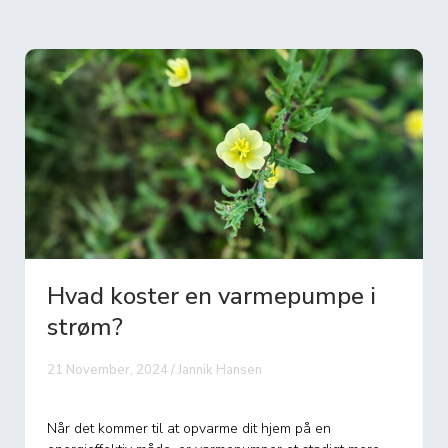
Hvad koster luft til vand
varmepumpe?
20 November, 2024 / Jannik Hansen
En luft til vand varmepumpe er en energieffektiv løsning