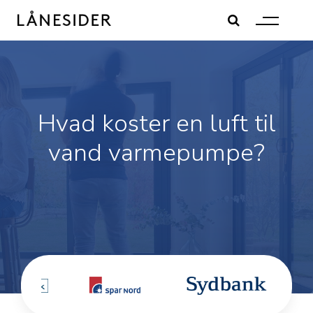
Skip
to
content
Hvad koster en luft til
vand varmepumpe?