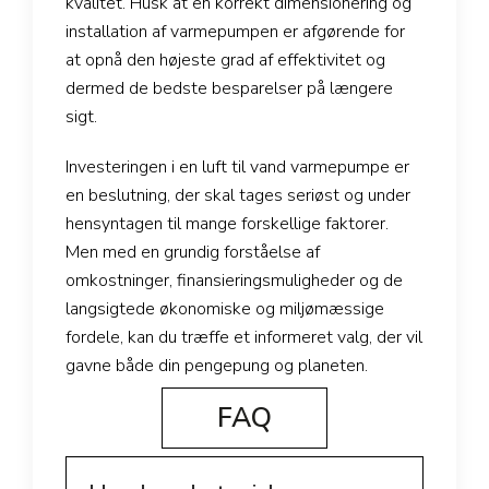
kvalitet. Husk at en korrekt dimensionering og
installation af varmepumpen er afgørende for
at opnå den højeste grad af effektivitet og
dermed de bedste besparelser på længere
sigt.
Investeringen i en luft til vand varmepumpe er
en beslutning, der skal tages seriøst og under
hensyntagen til mange forskellige faktorer.
Men med en grundig forståelse af
omkostninger, finansieringsmuligheder og de
langsigtede økonomiske og miljømæssige
fordele, kan du træffe et informeret valg, der vil
gavne både din pengepung og planeten.
FAQ