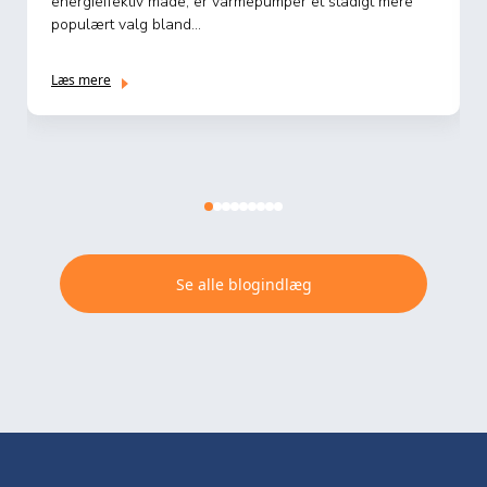
til opvarmning af hjemmet. Men hvad koster det egentlig
...
Læs mere
Se alle blogindlæg