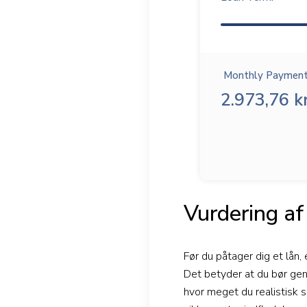
Monthly Payment
2.973,76 kr
Vurdering af
Før du påtager dig et lån,
Det betyder at du bør gen
hvor meget du realistisk s