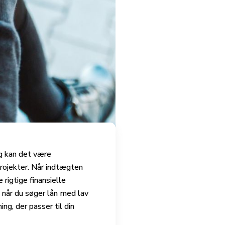
og kan det være
projekter. Når indtægten
rigtige finansielle
 når du søger lån med lav
ng, der passer til din