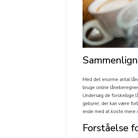
Sammenligni
Med det enorme antal låne
bruge online låneberegner 
Undersøg de forskellige l
gebyrer, der kan være for
ende med at koste mere i 
Forståelse f