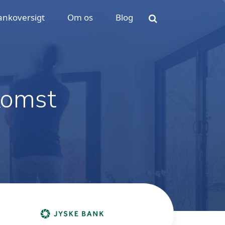
ankoversigt
Om os
Blog
komst