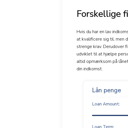
Forskellige 
Hvis du har en lav indkoms
at kvalificere sig til, men
strenge krav. Derudover f
udviklet til at hjælpe per
altid opmærksom på lånets
din indkomst.
Lån penge
Loan Amount:
Loan Term: