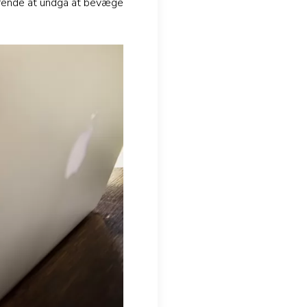
fgørende at undgå at bevæge