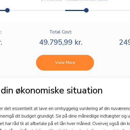
:
Total Cost:
.
49.795,99 kr.
249
View More
 din økonomiske situation
 er det essentielt at lave en omhyggelig vurdering af din nuvære
nemgå dit budget grundigt. Se på dine månedlige indtægter og u
et har råd til at afbetale på et lån hver måned. Overvej også din 