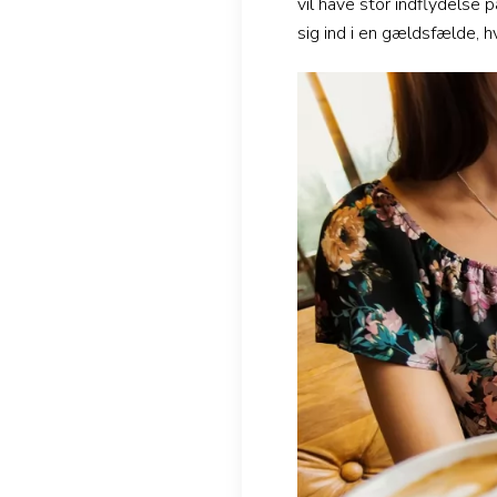
vil have stor indflydelse 
sig ind i en gældsfælde, 