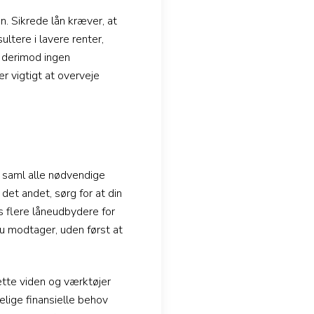
. Sikrede lån kræver, at
ultere i lavere renter,
r derimod ingen
r vigtigt at overveje
e, saml alle nødvendige
et andet, sørg for at din
os flere låneudbydere for
du modtager, uden først at
ette viden og værktøjer
elige finansielle behov