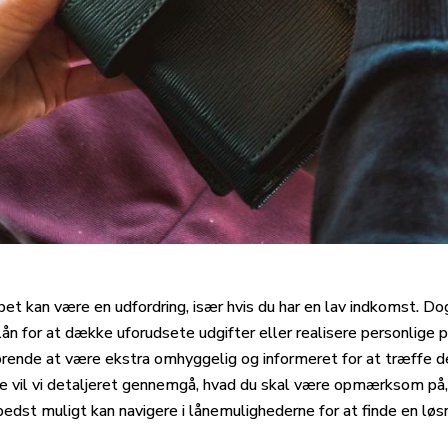
bet kan være en udfordring, især hvis du har en lav indkomst. D
ån for at dække uforudsete udgifter eller realisere personlige 
rende at være ekstra omhyggelig og informeret for at træffe de 
de vil vi detaljeret gennemgå, hvad du skal være opmærksom på,
edst muligt kan navigere i lånemulighederne for at finde en løsni