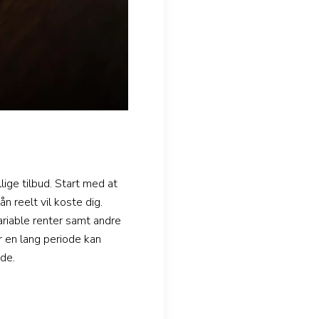
ige tilbud. Start med at
n reelt vil koste dig.
ariable renter samt andre
r en lang periode kan
de.