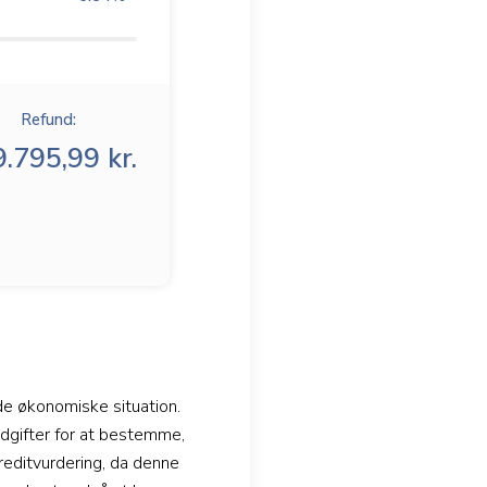
Refund:
.795,99 kr.
nde økonomiske situation.
dgifter for at bestemme,
kreditvurdering, da denne