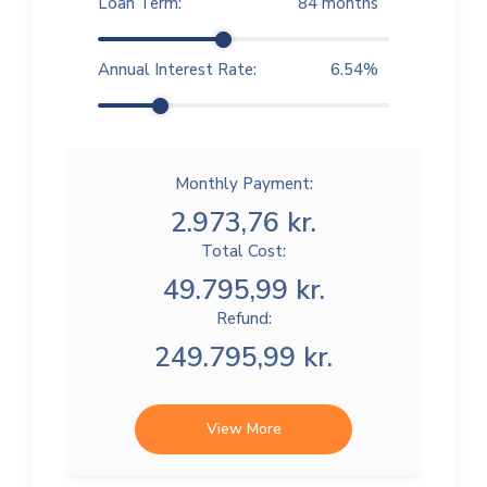
Loan Term:
84
months
Annual Interest Rate:
6.54
%
Monthly Payment:
2.973,76 kr.
Total Cost:
49.795,99 kr.
Refund:
249.795,99 kr.
View More