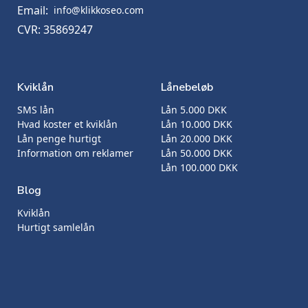
Email:
info@klikkoseo.com
CVR: 35869247
Kviklån
Lånebeløb
SMS lån
Lån 5.000 DKK
Hvad koster et kviklån
Lån 10.000 DKK
Lån penge hurtigt
Lån 20.000 DKK
Information om reklamer
Lån 50.000 DKK
Lån 100.000 DKK
Blog
Kviklån
Hurtigt samlelån