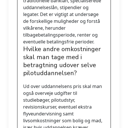
traditionelle banklån, specialiserede
uddannelseslån, stipendier og
legater. Det er vigtigt at undersøge
de forskellige muligheder og forstå
vilkårene, herunder
tilbagebetalingsperiode, renter og
eventuelle betalingsfrie perioder.
Hvilke andre omkostninger
skal man tage med i
betragtning udover selve
pilotuddannelsen?
Ud over uddannelsens pris skal man
også overveje udgifter til
studiebøger, pilotudstyr,
revisionskurser, eventuel ekstra
flyveundervisning samt
livsomkostninger som bolig og mad,
især hvis uddannelsen kræver