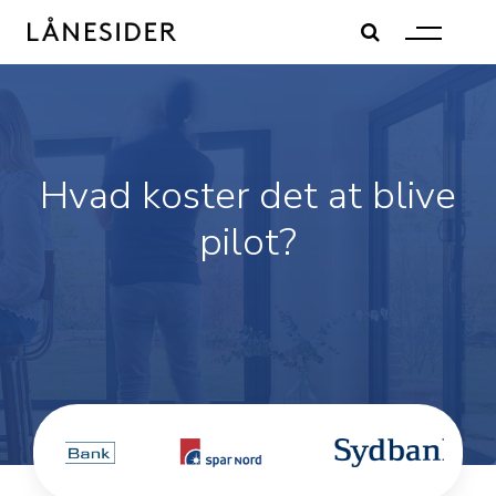
Skip
to
content
Hvad koster det at blive
pilot?