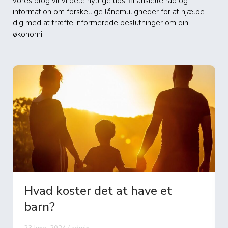
vores blog vil vi dele nyttige tips, finansielle råd og
information om forskellige lånemuligheder for at hjælpe
dig med at træffe informerede beslutninger om din
økonomi.
Hvad koster det at have et
barn?