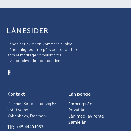
Lånesider.dk er en kommerciel side.
Lånemulighederne på siden er partnere,
som vi modtager provision fra,
hvis du bliver kunde hos dem
Kontakt
Lån penge
Gammel Køge Landevej 55
Forbrugslån
2500 Valby
Privatlån
København, Danmark
Lån med lav rente
Samlelån
Tlf:
+45 44404063