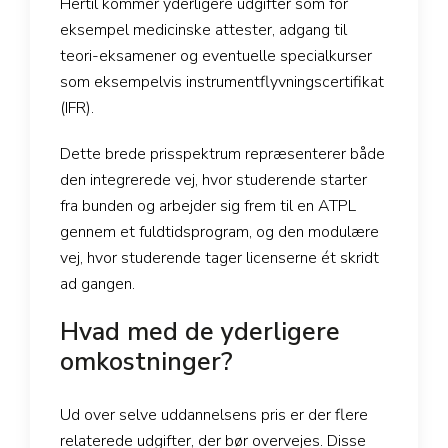
Hertil kommer yderligere udgifter som for
eksempel medicinske attester, adgang til
teori-eksamener og eventuelle specialkurser
som eksempelvis instrumentflyvningscertifikat
(IFR).
Dette brede prisspektrum repræsenterer både
den integrerede vej, hvor studerende starter
fra bunden og arbejder sig frem til en ATPL
gennem et fuldtidsprogram, og den modulære
vej, hvor studerende tager licenserne ét skridt
ad gangen.
Hvad med de yderligere
omkostninger?
Ud over selve uddannelsens pris er der flere
relaterede udgifter, der bør overvejes. Disse