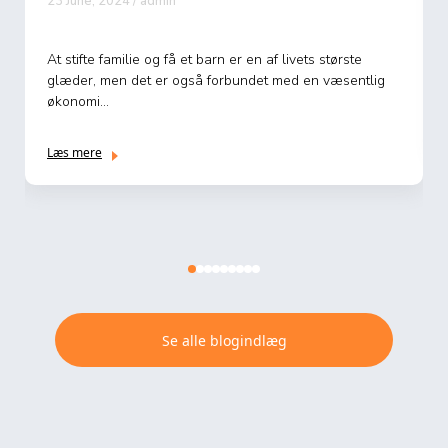
23 June, 2024 / admin
At stifte familie og få et barn er en af livets største
glæder, men det er også forbundet med en væsentlig
økonomi...
Læs mere
Se alle blogindlæg