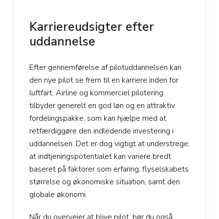
Karriereudsigter efter
uddannelse
Efter gennemførelse af pilotuddannelsen kan
den nye pilot se frem til en karriere inden for
luftfart. Airline og kommerciel pilotering
tilbyder generelt en god løn og en attraktiv
fordelingspakke, som kan hjælpe med at
retfærdiggøre den indledende investering i
uddannelsen. Det er dog vigtigt at understrege,
at indtjeningspotentialet kan variere bredt
baseret på faktorer som erfaring, flyselskabets
størrelse og økonomiske situation, samt den
globale økonomi.
Når du overvejer at blive pilot, bør du også