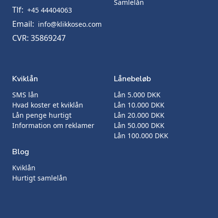
Samlelån
Tlf:
+45 44404063
Email:
info@klikkoseo.com
CVR: 35869247
Kviklån
Lånebeløb
SMS lån
Lån 5.000 DKK
Hvad koster et kviklån
Lån 10.000 DKK
Lån penge hurtigt
Lån 20.000 DKK
Information om reklamer
Lån 50.000 DKK
Lån 100.000 DKK
Blog
Kviklån
Hurtigt samlelån