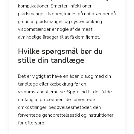
komplikationer. Smerter, infektioner,
pladsmangel i kæben, karies på nabotænder på
grund af pladsmangel, og cyster omkring
visdomstænder er nogle af de mest
almindelige årsager til at få dem fjernet.
Hvilke spørgsmål bør du
stille din tandlæge
Det er vigtigt at have en åben dialog med din
tandlæge eller kæbekirurg før en
visdomstandsfjernelse. Spørg ind til det fulde
omfang af proceduren, de forventede
omkostninger, bedøvelsesmetoder, den
forventede genoprettelsestid og instruktioner
for eftersorg.