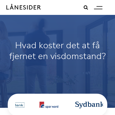
Skip
to
content
Hvad koster det at få
fjernet en visdomstand?