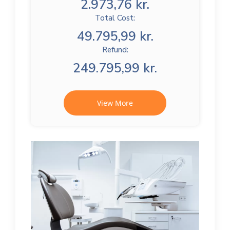
2.973,76 kr.
Total Cost:
49.795,99 kr.
Refund:
249.795,99 kr.
View More