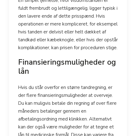
En simpel fjernelse, hvor visdomstanden er
fuldt frembrudt og lettilgængelig, ligger typisk i
den lavere ende af dette prisspænd. Hvis
operationen er mere kompliceret, for eksempel
hvis tanden er delvist eller helt dækket af
tandkød eller kæbeknogle, eller hvis der opstår
komplikationer, kan prisen for proceduren stige.
Finansieringsmuligheder og
lån
Hvis du står overfor en større tandregning, er
der flere finansieringsmuligheder at overveje.
Du kan muligvis betale din regning af over flere
måneders betalinger gennem en
afbetalingsordning med klinikken. Alternativt
kan der også være muligheder for at tegne et
lån til medicinske formål. Disse kan variere fra