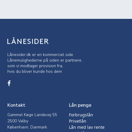
Lånesider.dk er en kommerciel side.
Lånemulighederne på siden er partnere,
som vi modtager provision fra,
hvis du bliver kunde hos dem
Kontakt
Lån penge
Gammel Køge Landevej 55
Forbrugslån
2500 Valby
Privatlån
København, Danmark
Lån med lav rente