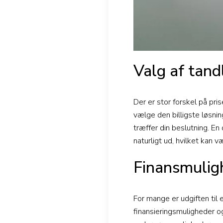
Valg af tand
Der er stor forskel på pri
vælge den billigste løsnin
træffer din beslutning. En
naturligt ud, hvilket kan v
Finansmuligh
For mange er udgiften til 
finansieringsmuligheder o