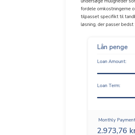
undersøge muligheder som
fordele omkostningerne ov
tilpasset specifikt til ta
løsning, der passer bedst 
Lån penge
Loan Amount:
Loan Term:
Monthly Payment
2.973,76 kr