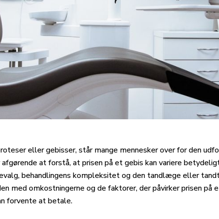
oteser eller gebisser, står mange mennesker over for den udford
 afgørende at forstå, at prisen på et gebis kan variere betydelig
alevalg, behandlingens kompleksitet og den tandlæge eller tandte
bden med omkostningerne og de faktorer, der påvirker prisen på et
an forvente at betale.