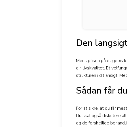
Den langsigt
Mens prisen på et gebis kan
din livskvalitet. Et velfu
strukturen i dit ansigt. M
Sådan får d
For at sikre, at du får mes
Du skal også diskutere al
og de forskellige behandli