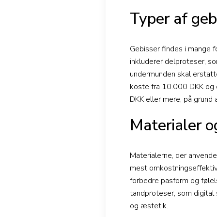
Typer af geb
Gebisser findes i mange fo
inkluderer delproteser, so
undermunden skal erstatte
koste fra 10.000 DKK og 
DKK eller mere, på grund 
Materialer o
Materialerne, der anvendes
mest omkostningseffektiv
forbedre pasform og følels
tandproteser, som digital 
og æstetik.