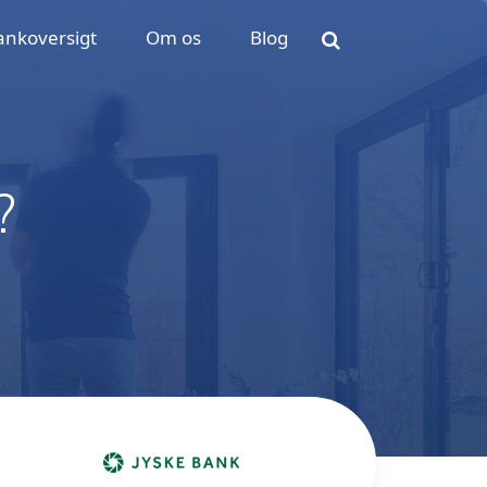
ankoversigt
Om os
Blog
?