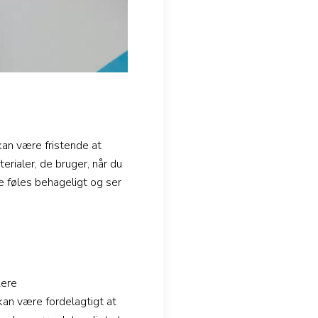
kan være fristende at
erialer, de bruger, når du
de føles behageligt og ser
lere
kan være fordelagtigt at