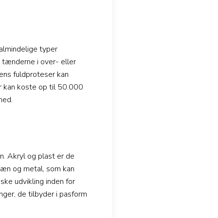
 almindelige typer
 tænderne i over- eller
ens fuldproteser kan
 kan koste op til 50.000
hed.
n. Akryl og plast er de
elæn og metal, som kan
ske udvikling inden for
ger, de tilbyder i pasform