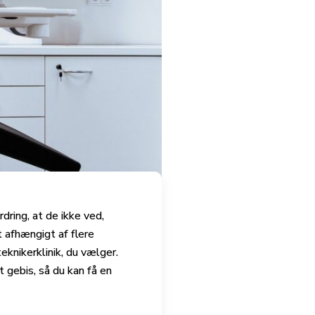
ring, at de ikke ved,
t afhængigt af flere
knikerklinik, du vælger.
 gebis, så du kan få en