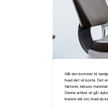
Når det kommer til tandpr
hvad det vil koste. Det er
faktorer, inklusiv materi
Denne artikel vil gå i dy
klarere idé om, hvad du k