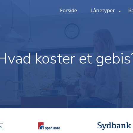
Forside
Lånetyper
B
Hvad koster et gebis