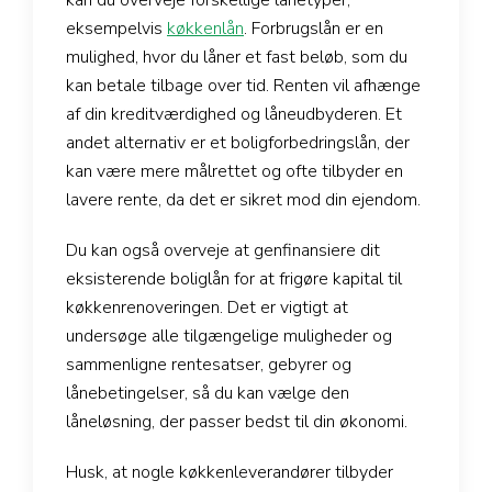
kan du overveje forskellige lånetyper,
eksempelvis
køkkenlån
. Forbrugslån er en
mulighed, hvor du låner et fast beløb, som du
kan betale tilbage over tid. Renten vil afhænge
af din kreditværdighed og låneudbyderen. Et
andet alternativ er et boligforbedringslån, der
kan være mere målrettet og ofte tilbyder en
lavere rente, da det er sikret mod din ejendom.
Du kan også overveje at genfinansiere dit
eksisterende boliglån for at frigøre kapital til
køkkenrenoveringen. Det er vigtigt at
undersøge alle tilgængelige muligheder og
sammenligne rentesatser, gebyrer og
lånebetingelser, så du kan vælge den
låneløsning, der passer bedst til din økonomi.
Husk, at nogle køkkenleverandører tilbyder