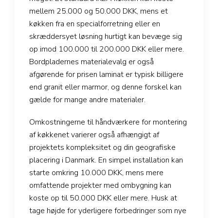
mellem 25.000 og 50.000 DKK, mens et
køkken fra en specialforretning eller en
skræddersyet løsning hurtigt kan bevæge sig
op imod 100.000 til 200.000 DKK eller mere.
Bordpladernes materialevalg er også
afgørende for prisen laminat er typisk billigere
end granit eller marmor, og denne forskel kan
gælde for mange andre materialer.
Omkostningerne til håndværkere for montering
af køkkenet varierer også afhængigt af
projektets kompleksitet og din geografiske
placering i Danmark. En simpel installation kan
starte omkring 10.000 DKK, mens mere
omfattende projekter med ombygning kan
koste op til 50.000 DKK eller mere. Husk at
tage højde for yderligere forbedringer som nye