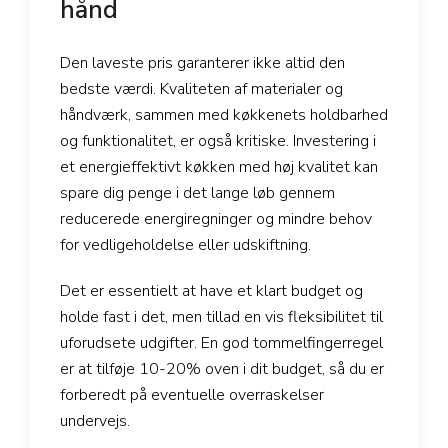
hånd
Den laveste pris garanterer ikke altid den
bedste værdi. Kvaliteten af materialer og
håndværk, sammen med køkkenets holdbarhed
og funktionalitet, er også kritiske. Investering i
et energieffektivt køkken med høj kvalitet kan
spare dig penge i det lange løb gennem
reducerede energiregninger og mindre behov
for vedligeholdelse eller udskiftning.
Det er essentielt at have et klart budget og
holde fast i det, men tillad en vis fleksibilitet til
uforudsete udgifter. En god tommelfingerregel
er at tilføje 10-20% oven i dit budget, så du er
forberedt på eventuelle overraskelser
undervejs.