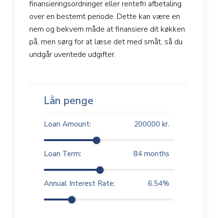
finansieringsordninger eller rentefri afbetaling
over en bestemt periode. Dette kan være en
nem og bekvem måde at finansiere dit køkken
på, men sørg for at læse det med småt, så du
undgår uventede udgifter.
Lån penge
Loan Amount:
200000
kr.
Loan Term:
84
months
Annual Interest Rate:
6.54
%