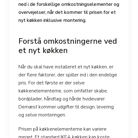
ned i de forskellige omkostningselementer og
overvejelser, når det kommer til prisen for et
nyt køkken inklusive montering.
Forstå omkostningerne ved
et nyt køkken
Når du skal have installeret et nyt køkken, er
der flere faktorer, der spiller ind i den endelige
pris. For det første er der selve
køkkenelementerne, som omfatter skabe,
bordplader, håndtag og hårde hvidevarer.
Dernæst kommer udgifter til design, levering
og selve monteringen.
Prisen på køkkenelementerne kan variere
meget. Et standard IKEA køkken kan koste