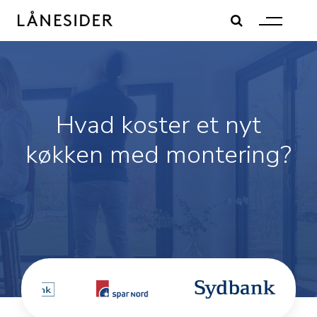
Skip
to
content
Hvad koster et nyt
køkken med montering?