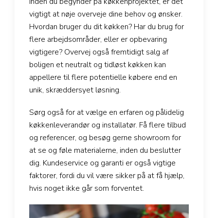
Inden du begynder på køkkenprojektet, er det
vigtigt at nøje overveje dine behov og ønsker.
Hvordan bruger du dit køkken? Har du brug for
flere arbejdsområder, eller er opbevaring
vigtigere? Overvej også fremtidigt salg af
boligen et neutralt og tidløst køkken kan
appellere til flere potentielle købere end en
unik, skræddersyet løsning.
Sørg også for at vælge en erfaren og pålidelig
køkkenleverandør og installatør. Få flere tilbud
og referencer, og besøg gerne showroom for
at se og føle materialerne, inden du beslutter
dig. Kundeservice og garanti er også vigtige
faktorer, fordi du vil være sikker på at få hjælp,
hvis noget ikke går som forventet.