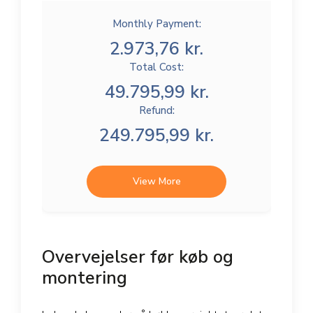
Monthly Payment:
2.973,76 kr.
Total Cost:
49.795,99 kr.
Refund:
249.795,99 kr.
View More
Overvejelser før køb og
montering