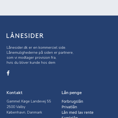
Lånesider.dk er en kommerciel side.
Lånemulighederne på siden er partnere,
som vi modtager provision fra,
hvis du bliver kunde hos dem
Kontakt
Lån penge
Gammel Køge Landevej 55
Forbrugslån
2500 Valby
Privatlån
København, Danmark
Lån med lav rente
Samlelån