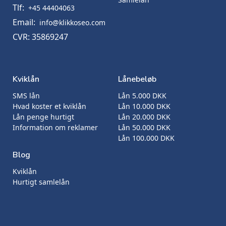
Tlf:
+45 44404063
Email:
info@klikkoseo.com
CVR: 35869247
Kviklån
Lånebeløb
SMS lån
Lån 5.000 DKK
Hvad koster et kviklån
Lån 10.000 DKK
Lån penge hurtigt
Lån 20.000 DKK
Information om reklamer
Lån 50.000 DKK
Lån 100.000 DKK
Blog
Kviklån
Hurtigt samlelån