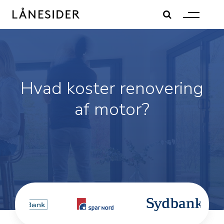
Skip
to
content
Hvad koster renovering
af motor?