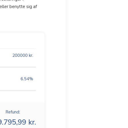
ller benytte sig af
200000
kr.
6.54
%
Refund:
.795,99 kr.