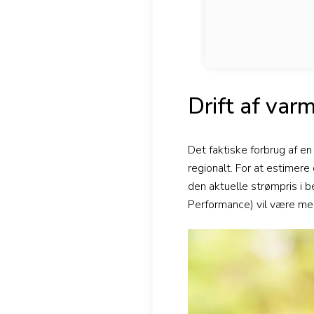
Drift af var
Det faktiske forbrug af en
regionalt. For at estimer
den aktuelle strømpris i
Performance) vil være mer