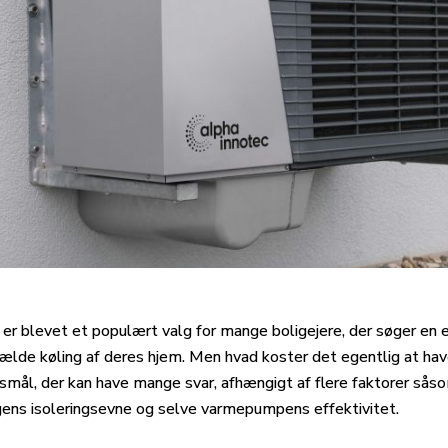
 blevet et populært valg for mange boligejere, der søger en ene
lfælde køling af deres hjem. Men hvad koster det egentlig at 
smål, der kan have mange svar, afhængigt af flere faktorer s
igens isoleringsevne og selve varmepumpens effektivitet.