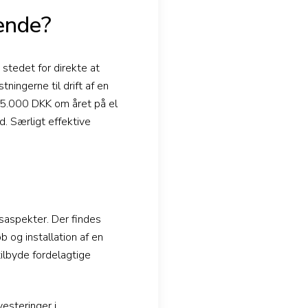
ende?
i stedet for direkte at
ingerne til drift af en
15.000 DKK om året på el
. Særligt effektive
gsaspekter. Der findes
b og installation af en
ilbyde fordelagtige
vesteringer i