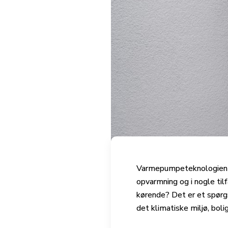
Varmepumpeteknologien er
opvarmning og i nogle ti
kørende? Det er et spørg
det klimatiske miljø, bol