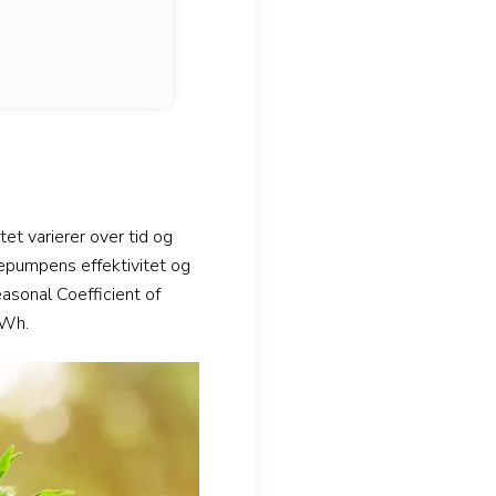
et varierer over tid og
mepumpens effektivitet og
asonal Coefficient of
kWh.