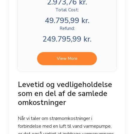
2.973,76 kr.
Total Cost:
49.795,99 kr.
Refund:
249.795,99 kr.
View More
Levetid og vedligeholdelse
som en del af de samlede
omkostninger
Når vi taler om strømomkostninger i
forbindelse med en luft til vand varmepumpe,