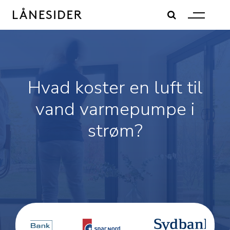
Skip
to
content
Hvad koster en luft til
vand varmepumpe i
strøm?