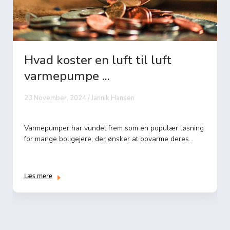
Hvad koster en luft til luft
varmepumpe ...
23 November, 2024 / Jannik Hansen
Varmepumper har vundet frem som en populær løsning
for mange boligejere, der ønsker at opvarme deres...
Læs mere