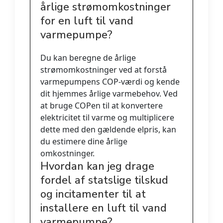
årlige strømomkostninger
for en luft til vand
varmepumpe?
Du kan beregne de årlige
strømomkostninger ved at forstå
varmepumpens COP-værdi og kende
dit hjemmes årlige varmebehov. Ved
at bruge COPen til at konvertere
elektricitet til varme og multiplicere
dette med den gældende elpris, kan
du estimere dine årlige
omkostninger.
Hvordan kan jeg drage
fordel af statslige tilskud
og incitamenter til at
installere en luft til vand
varmepumpe?