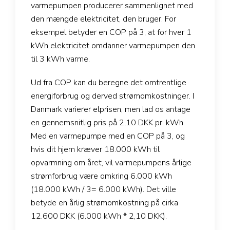
varmepumpen producerer sammenlignet med
den mængde elektricitet, den bruger. For
eksempel betyder en COP på 3, at for hver 1
kWh elektricitet omdanner varmepumpen den
til 3 kWh varme.
Ud fra COP kan du beregne det omtrentlige
energiforbrug og derved strømomkostninger. I
Danmark varierer elprisen, men lad os antage
en gennemsnitlig pris på 2,10 DKK pr. kWh.
Med en varmepumpe med en COP på 3, og
hvis dit hjem kræver 18.000 kWh til
opvarmning om året, vil varmepumpens årlige
strømforbrug være omkring 6.000 kWh
(18.000 kWh / 3= 6.000 kWh). Det ville
betyde en årlig strømomkostning på cirka
12.600 DKK (6.000 kWh * 2,10 DKK).