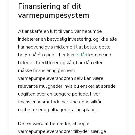
Finansiering af dit
varmepumpesystem
At anskaffe en luft til vand varmepumpe
indebærer en betydelig investering, og ikke alle
har nødvendigvis midlerne til at betale dette
beløb på én gang – her kan
et lån
komme ind i
billedet. Kreditforeningslån, banklån eller
måske finansiering gennem
varmepumpeleverandøren selv kan være
relevante muligheder, hvis du ønsker at sprede
udgiften over en længere periode. Hver
finansieringsmetode har sine egne vilkår,
rentesatser og tilbagebetalingsplaner.
Det er værd at bemærke, at nogle
varmepumpeleverandører tilbyder særlige