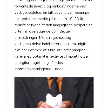
er det også vigtigt at inddrage varmepumpens
forventede levetid og omkostningerne ved
vedligeholdelse. En luft til vand varmepumpe
har typisk en levetid på mellem 10-20 år,
hvilket betyder, at den langsigtede besparelse
ofte kan overstige de oprindelige
omkostninger. Mens regelmæssig
vedligeholdelse indebærer en ekstra udgift,
hjælper det med at sikre, at varmepumpen
kører med optimal effektivitet, hvilket holder
energiforbruget – og således
strømomkostningerne – nede.