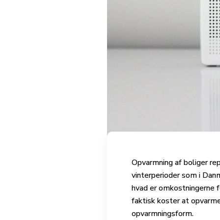
Opvarmning af boliger re
vinterperioder som i Dan
hvad er omkostningerne fo
faktisk koster at opvar
opvarmningsform.