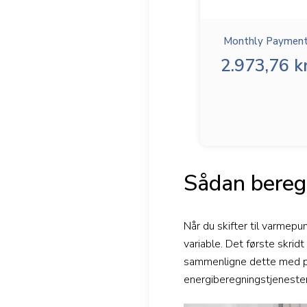
Monthly Payment
2.973,76 kr
Sådan bereg
Når du skifter til varme
variable. Det første skri
sammenligne dette med pr
energiberegningstjenester 