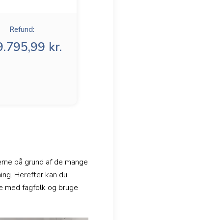
Refund:
.795,99 kr.
erne på grund af de mange
ing. Herefter kan du
e med fagfolk og bruge