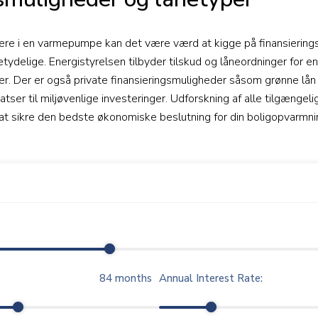
tere i en varmepumpe kan det være værd at kigge på finansieringsm
ydelige. Energistyrelsen tilbyder tilskud og låneordninger for en
r. Der er også private finansieringsmuligheder såsom grønne lån 
atser til miljøvenlige investeringer. Udforskning af alle tilgænge
r at sikre den bedste økonomiske beslutning for din boligopvarmni
84
months
Annual Interest Rate: