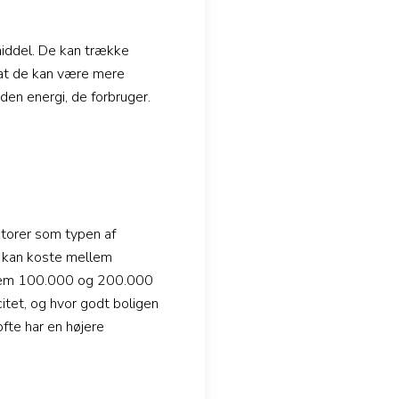
middel. De kan trække
, at de kan være mere
en energi, de forbruger.
torer som typen af
e kan koste mellem
llem 100.000 og 200.000
itet, og hvor godt boligen
fte har en højere