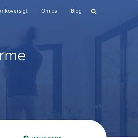
ankoversigt
Om os
Blog
arme