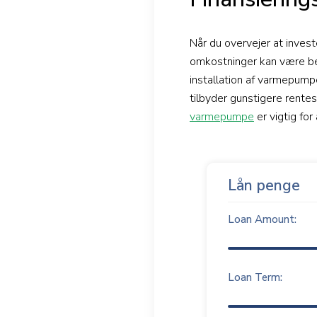
Når du overvejer at inves
omkostninger kan være bet
installation af varmepumpe
tilbyder gunstigere rentes
varmepumpe
er vigtig fo
Lån penge
Loan Amount:
Loan Term: