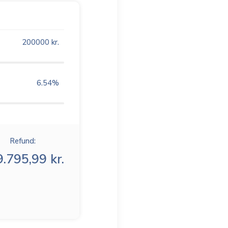
200000
kr.
6.54
%
Refund:
.795,99 kr.