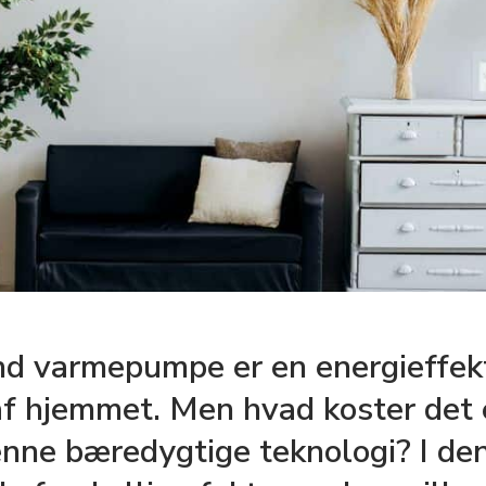
and varmepumpe er en energieffekt
f hjemmet. Men hvad koster det 
enne bæredygtige teknologi? I den