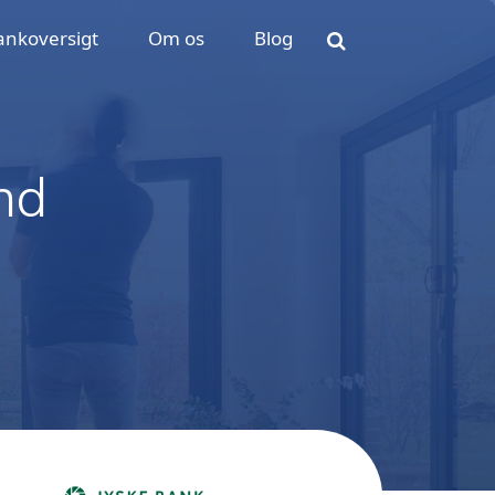
ankoversigt
Om os
Blog
nd