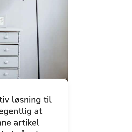
iv løsning til
egentlig at
ne artikel