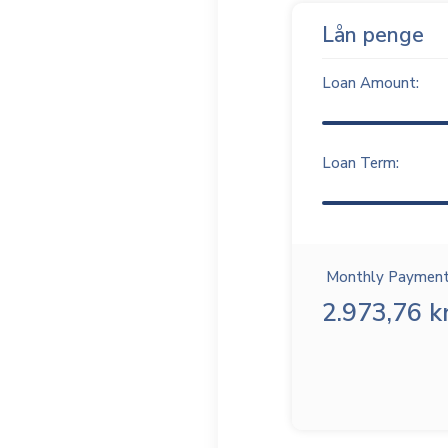
Lån penge
Loan Amount:
Loan Term:
Monthly Payment
2.973,76 kr